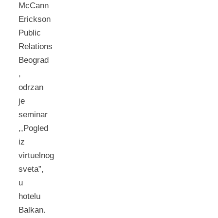
McCann
Erickson
Public
Relations
Beograd
,
odrzan
je
seminar
,,Pogled
iz
virtuelnog
sveta”,
u
hotelu
Balkan.