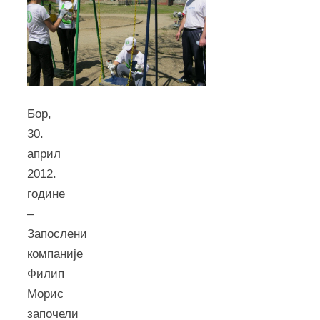
Бор,
30.
април
2012.
године
–
Запослени
компаније
Филип
Морис
започели