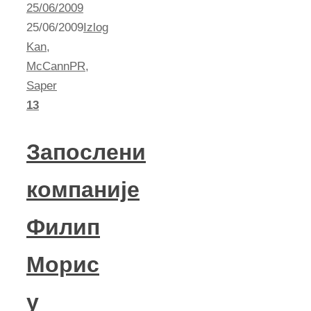
25/06/2009
25/06/2009
Izlog
Kan
,
McCannPR
,
Saper
13
Запослени
компаније
Филип
Морис
у