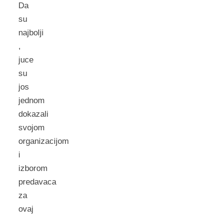
Da
su
najbolji
,
juce
su
jos
jednom
dokazali
svojom
organizacijom
i
izborom
predavaca
za
ovaj