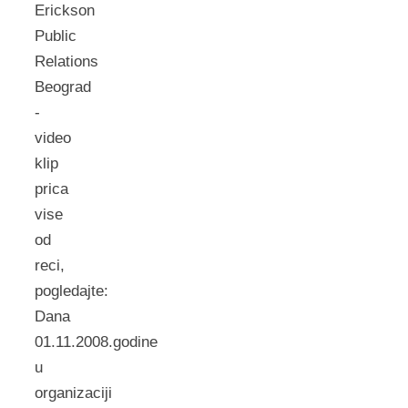
Erickson
Public
Relations
Beograd
-
video
klip
prica
vise
od
reci,
pogledajte:
Dana
01.11.2008.godine
u
organizaciji