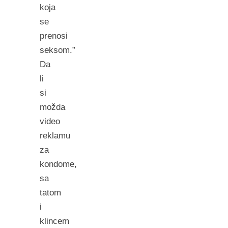
koja
se
prenosi
seksom.”
Da
li
si
možda
video
reklamu
za
kondome,
sa
tatom
i
klincem