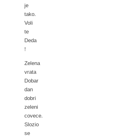
je
tako.
Voli
te
Deda
!
Zelena
vrata
Dobar
dan
dobri
zeleni
covece.
Slozio
se