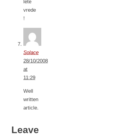
lete
vrede
!
Solace
28/10/2008
at
11:29
Well
written
article.
Leave