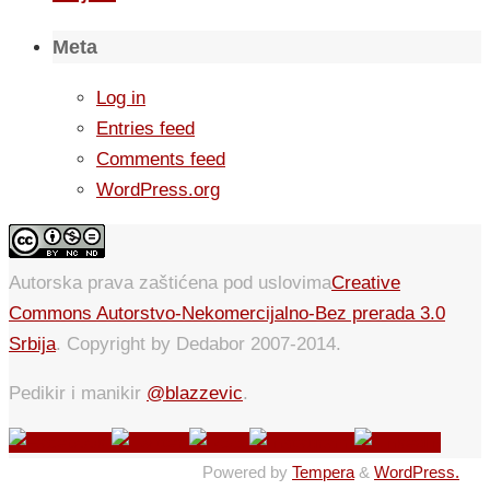
Meta
Log in
Entries feed
Comments feed
WordPress.org
Autorska prava zaštićena pod uslovima
Creative
Commons Autorstvo-Nekomercijalno-Bez prerada 3.0
Srbija
. Copyright by Dedabor 2007-2014.
Pedikir i manikir
@blazzevic
.
Powered by
Tempera
&
WordPress.