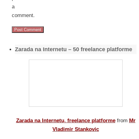
a
comment.
Zarada na Internetu – 50 freelance platforme
Zarada na Internetu, freelance platforme
from
Mr
Vladimir Stankovic