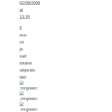
01/09/2008
at
13:35
E
ovo
mi
je
sad
totalno
ulepsalo
dan