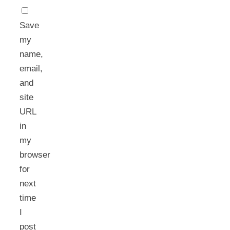
Save
my
name,
email,
and
site
URL
in
my
browser
for
next
time
I
post