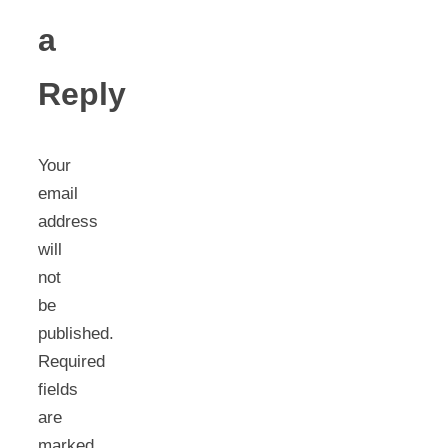
a
Reply
Your
email
address
will
not
be
published.
Required
fields
are
marked