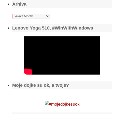
Arhiva
Arhiva
Lenovo Yoga 510, #WinWithWindows
Moje dojke su ok, a tvoje?