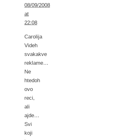
08/09/2008
at
22:08
Carolija
Videh
svakakve
reklame…
Ne
htedoh
ovo
reci,
ali
ajde…
Svi
koji