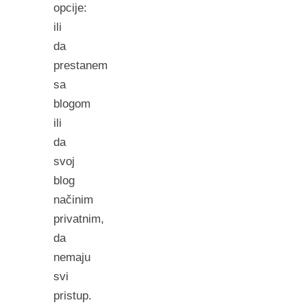
opcije:
ili
da
prestanem
sa
blogom
ili
da
svoj
blog
načinim
privatnim,
da
nemaju
svi
pristup.