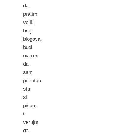
da
pratim
veliki
broj
blogova,
budi
uveren
da
sam
procitao
sta
si
pisao,
i
verujm
da