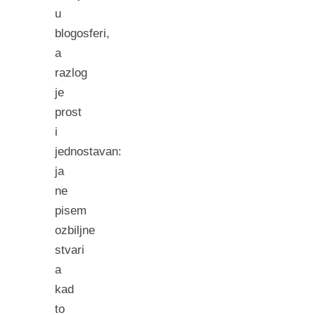
u
blogosferi,
a
razlog
je
prost
i
jednostavan:
ja
ne
pisem
ozbiljne
stvari
a
kad
to