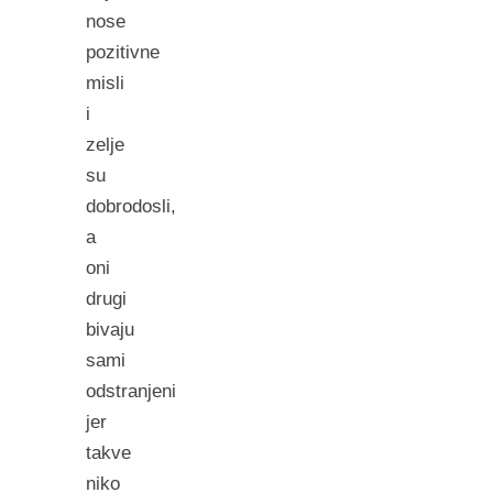
nose
pozitivne
misli
i
zelje
su
dobrodosli,
a
oni
drugi
bivaju
sami
odstranjeni
jer
takve
niko