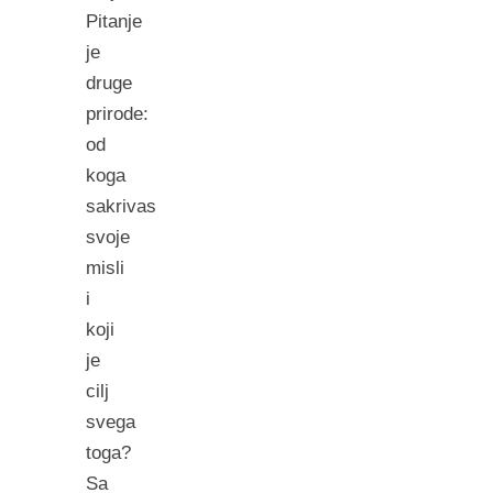
Pitanje
je
druge
prirode:
od
koga
sakrivas
svoje
misli
i
koji
je
cilj
svega
toga?
Sa