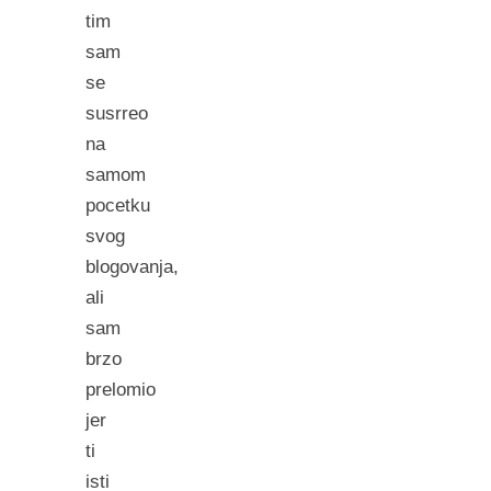
tim
sam
se
susrreo
na
samom
pocetku
svog
blogovanja,
ali
sam
brzo
prelomio
jer
ti
isti