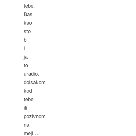
tebe.
Bas
kao
sto
bi
i
ja
to
uradio,
dolsakom
kod
tebe
ili
pozivnom
na
mejl…