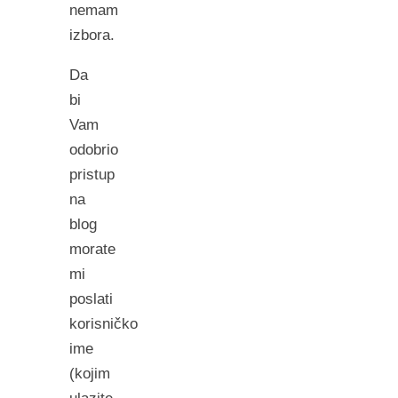
nemam
izbora.
Da
bi
Vam
odobrio
pristup
na
blog
morate
mi
poslati
korisničko
ime
(kojim