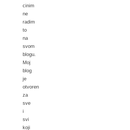
cinim
ne
radim
to
na
svom
blogu.
Moj
blog
je
otvoren
za
sve
i
svi
koji