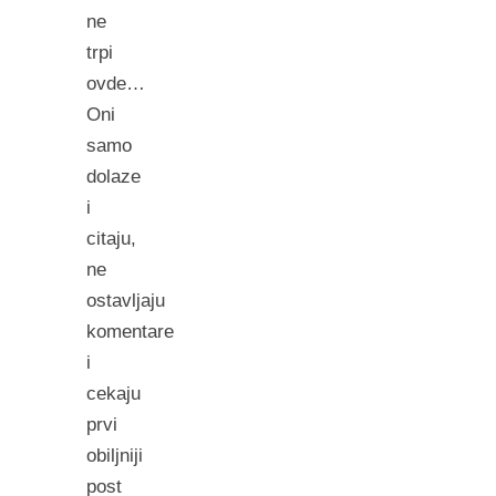
ne
trpi
ovde…
Oni
samo
dolaze
i
citaju,
ne
ostavljaju
komentare
i
cekaju
prvi
obiljniji
post