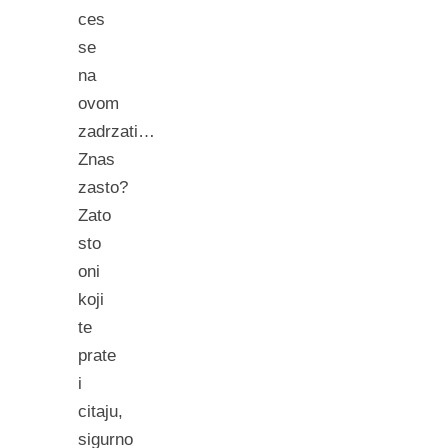
ces
se
na
ovom
zadrzati…
Znas
zasto?
Zato
sto
oni
koji
te
prate
i
citaju,
sigurno