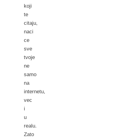
koji
te
citaju,
naci
ce
sve
tvoje
ne
samo
na
internetu,
vec
i
u
realu.
Zato