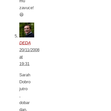
mu
zavuce!
😆
DEDA
20/11/2008
at
19:31
Sarah
Dobro
jutro
,
dobar
dan,