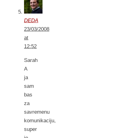
DEDA
23/03/2008
at
12:52
Sarah
A
ja
sam
bas
za
savremenu
komunikaciju,
super
je