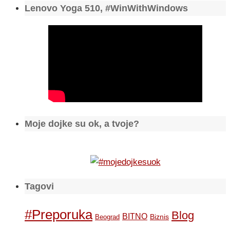
Lenovo Yoga 510, #WinWithWindows
Moje dojke su ok, a tvoje?
Tagovi
#Preporuka
Blog
BITNO
Biznis
Beograd