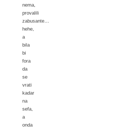
nema,
provalili
zabusante…
hehe,
a
bila
bi
fora
da
se
vrati
kadar
na
sefa,
a
onda