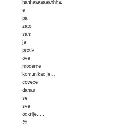
hahhaaaaaaahhha,
e
pa
zato
sam
ja
protiv
ove
moderne
komunikacije…
covece
danas
se
sve
odkrije…..
😳