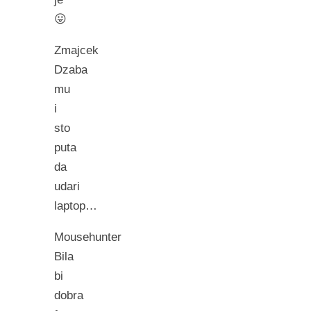
😛
Zmajcek
Dzaba
mu
i
sto
puta
da
udari
laptop…
Mousehunter
Bila
bi
dobra