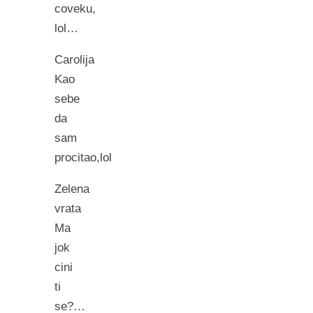
coveku,
lol…
Carolija
Kao
sebe
da
sam
procitao,lol
Zelena
vrata
Ma
jok
cini
ti
se?…