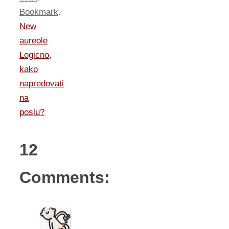
Bookmark
.
New
aureole
Logicno,
kako
napredovati
na
poslu?
12
Comments: