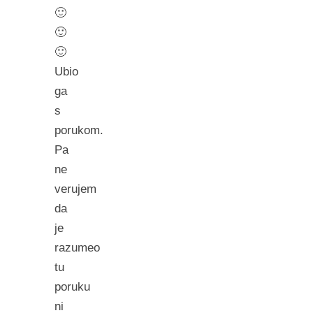
🙂
🙂
🙂
Ubio
ga
s
porukom.
Pa
ne
verujem
da
je
razumeo
tu
poruku
ni