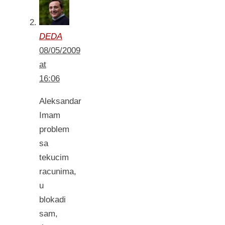
DEDA
08/05/2009
at
16:06
Aleksandar
Imam
problem
sa
tekucim
racunima,
u
blokadi
sam,