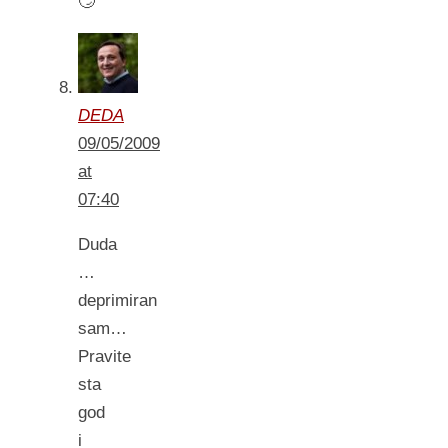
🙄
DEDA
09/05/2009
at
07:40
Duda
…
deprimiran
sam…
Pravite
sta
god
i