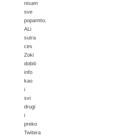
nisam
sve
popamtio.
ALi
sutra
ces
Zoki
dobiti
info
kao
i
svi
drugi
i
preko
Twitera