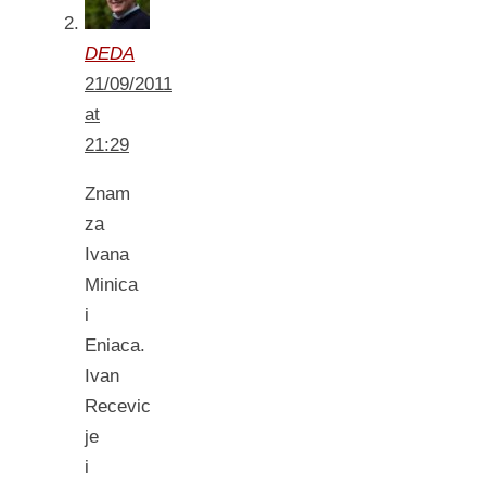
DEDA
21/09/2011
at
21:29
Znam
za
Ivana
Minica
i
Eniaca.
Ivan
Recevic
je
i