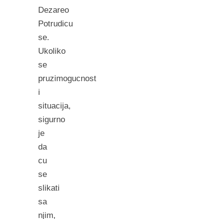
Dezareo
Potrudicu
se.
Ukoliko
se
pruzimogucnost
i
situacija,
sigurno
je
da
cu
se
slikati
sa
njim,