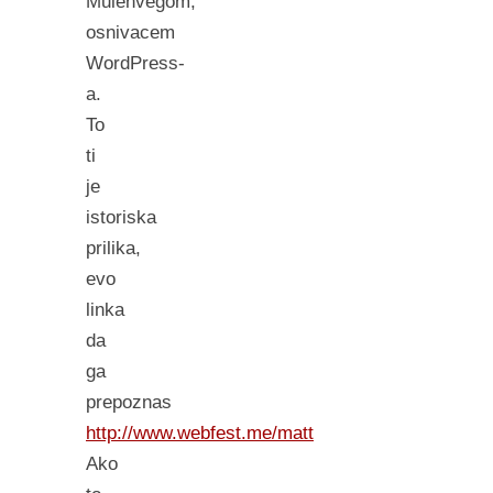
Mulenvegom,
osnivacem
WordPress-
a.
To
ti
je
istoriska
prilika,
evo
linka
da
ga
prepoznas
http://www.webfest.me/matt
Ako