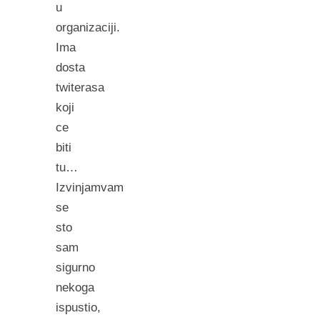
u
organizaciji.
Ima
dosta
twiterasa
koji
ce
biti
tu…
Izvinjamvam
se
sto
sam
sigurno
nekoga
ispustio,