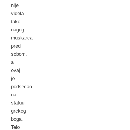
nije
videla
tako
nagog
muskarca
pred
sobom,
a
ovaj
je
podsecao
na
statuu
grckog
boga.
Telo