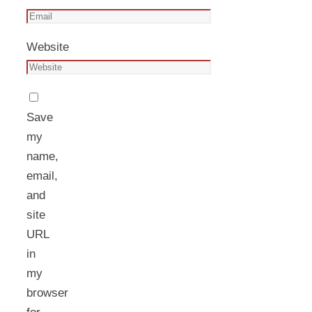
Website
Save
my
name,
email,
and
site
URL
in
my
browser