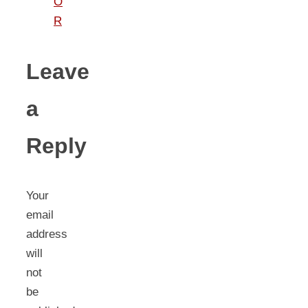
O
R
Leave
a
Reply
Your
email
address
will
not
be