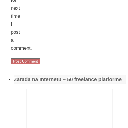
for
next
time
I
post
a
comment.
Zarada na Internetu – 50 freelance platforme