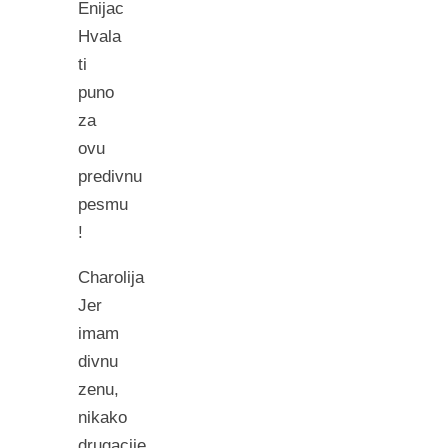
Enijac
Hvala
ti
puno
za
ovu
predivnu
pesmu
!
Charolija
Jer
imam
divnu
zenu,
nikako
drugacije.