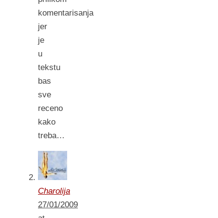
komentarisanja
jer
je
u
tekstu
bas
sve
receno
kako
treba…
Charolija
27/01/2009