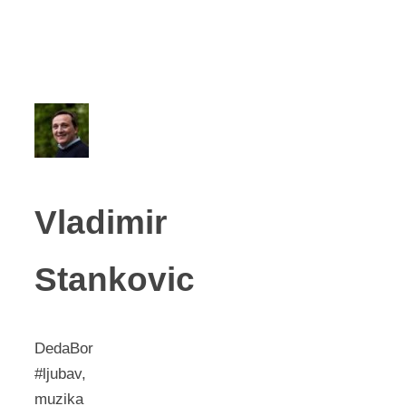
Vladimir
Stankovic
DedaBor
#ljubav,
muzika