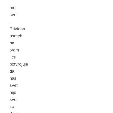
i
moj
svet
.
Prividan
osmeh
na
tvom
licu
potvrdjuje
da
nas
svet
nije
svet
za