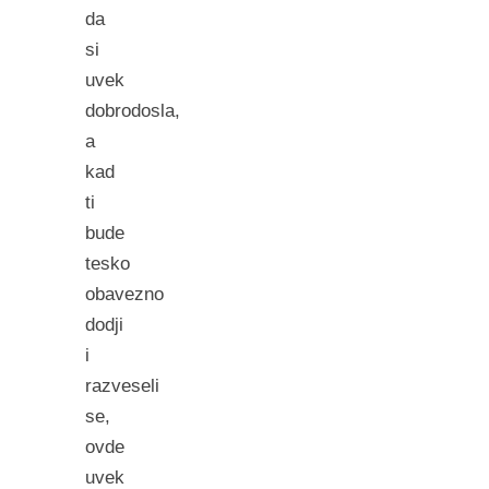
da
si
uvek
dobrodosla,
a
kad
ti
bude
tesko
obavezno
dodji
i
razveseli
se,
ovde
uvek