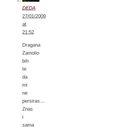
DEDA
27/01/2009
at
21:52
Dragana
Zamolio
bih
te
da
mi
ne
persiras…
Znas
i
sama