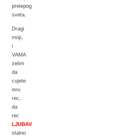
prelepog
sveta.
Dragi
moji,
i
VAMA
zelim
da
cujete
ovu
rec,
da
rec
LJUBAV
stalno