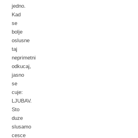
jedno.
Kad
se
bolje
oslusne
taj
neprimetni
odkucaj,
jasno
se
cuje:
LJUBAV.
Sto
duze
slusamo
cesce