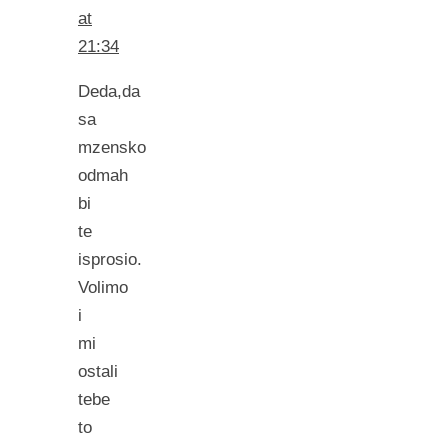
at
21:34
Deda,da
sa
mzensko
odmah
bi
te
isprosio.
Volimo
i
mi
ostali
tebe
to