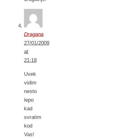
Dragana
27/01/2009
at
21:18
Uvek
vidim
nesto
lepo
kad
svratim
kod
Vas!