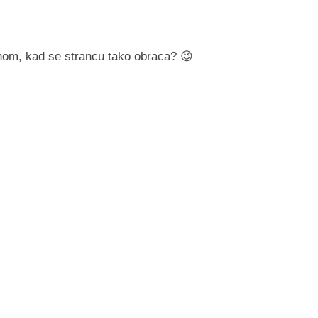
anom, kad se strancu tako obraca? 😉