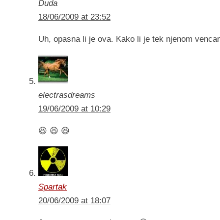
Duda
18/06/2009 at 23:52
Uh, opasna li je ova. Kako li je tek njenom venc
electrasdreams
19/06/2009 at 10:29
😆 😆 😆
Spartak
20/06/2009 at 18:07