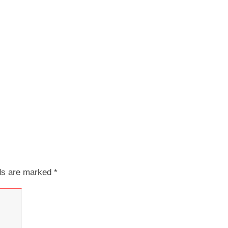
lds are marked
*