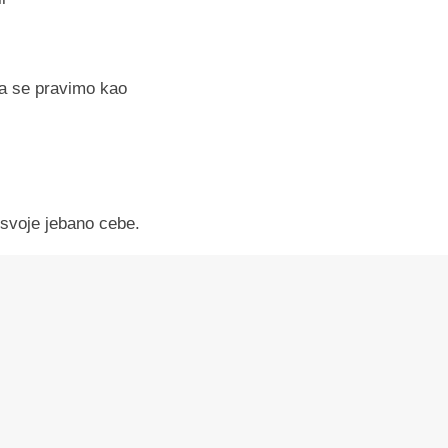
da se pravimo kao
 svoje jebano cebe.