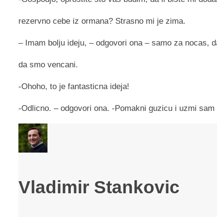
rezervno cebe iz ormana? Strasno mi je zima.
– Imam bolju ideju, – odgovori ona – samo za nocas, 
da smo vencani.
-Ohoho, to je fantasticna ideja!
-Odlicno. – odgovori ona. -Pomakni guzicu i uzmi sam
Vladimir Stankovic