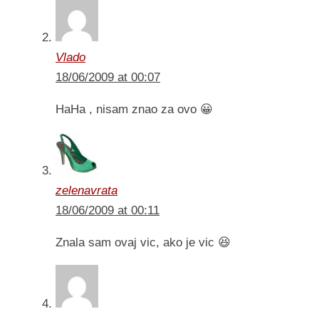
Vlado
18/06/2009 at 00:07
HaHa , nisam znao za ovo 😀
zelenavrata
18/06/2009 at 00:11
Znala sam ovaj vic, ako je vic 😆