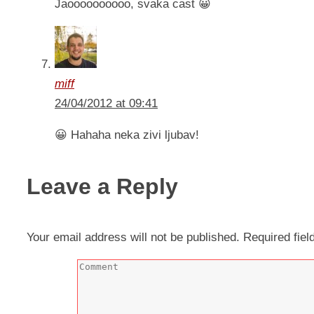
Jaoooooooooo, svaka cast 😀
miff
24/04/2012 at 09:41
😀 Hahaha neka zivi ljubav!
Leave a Reply
Your email address will not be published.
Required fie