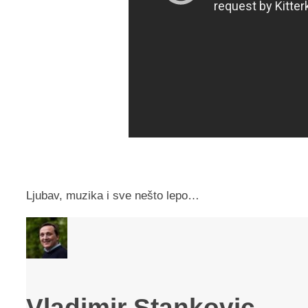
Ljubav, muzika i sve nešto lepo…
Vladimir Stankovic