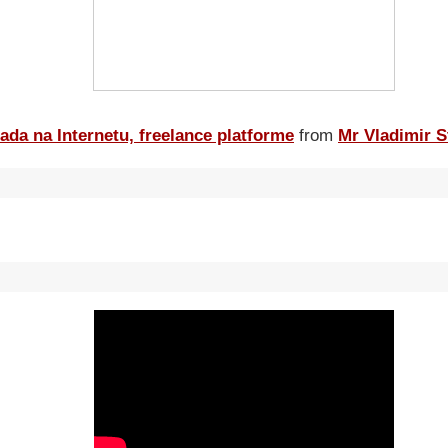
ada na Internetu, freelance platforme
from
Mr Vladimir S