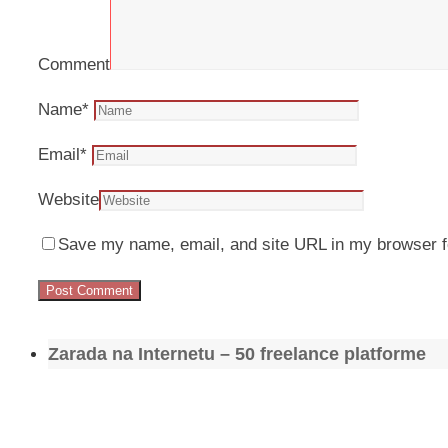
Comment
Name
*
Email
*
Website
Save my name, email, and site URL in my browser f
Zarada na Internetu – 50 freelance platforme