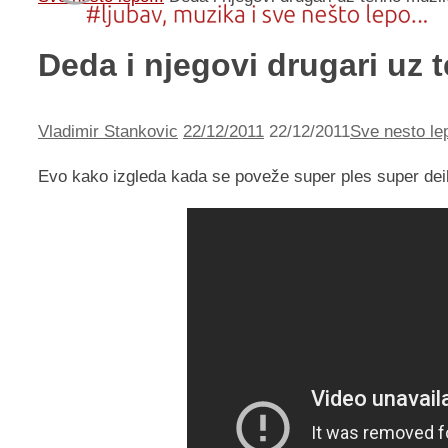
Deda i njegovi drugari uz
Vladimir Stankovic
22/12/2011
22/12/2011
Sve nesto lep
Evo kako izgleda kada se poveže super ples super deik