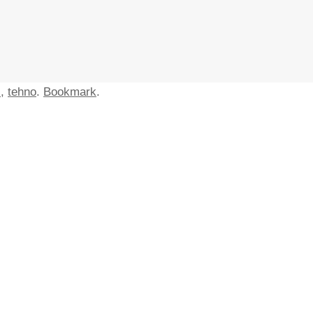
.
,
tehno
.
Bookmark
.