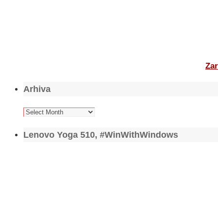
Zar
Arhiva
Arhiva
Lenovo Yoga 510, #WinWithWindows