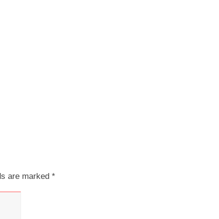
lds are marked
*