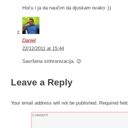
Hoću i ja da naučim da djuskam ovako :))
Daniel
22/12/2011 at 15:44
Savršena sinhronizacija. 😉
Leave a Reply
Your email address will not be published.
Required fie