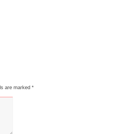
lds are marked
*