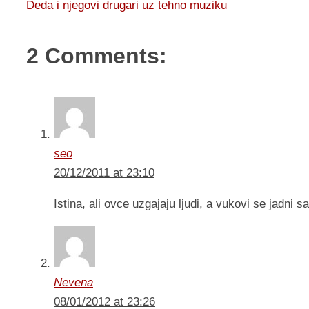
Deda i njegovi drugari uz tehno muziku
2 Comments:
seo
20/12/2011 at 23:10
Istina, ali ovce uzgajaju ljudi, a vukovi se jadni
Nevena
08/01/2012 at 23:26