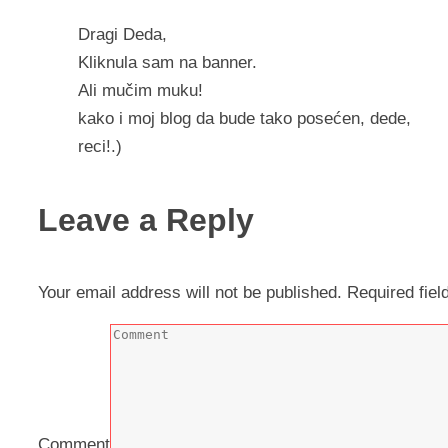
Dragi Deda,
Kliknula sam na banner.
Ali mučim muku!
kako i moj blog da bude tako posećen, dede,
reci!.)
Leave a Reply
Your email address will not be published.
Required fie
Comment