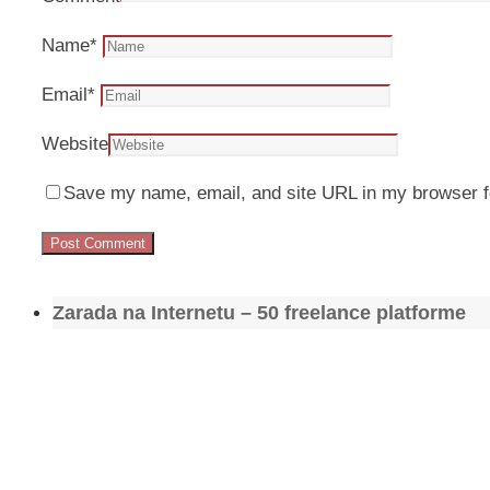
Name
*
Email
*
Website
Save my name, email, and site URL in my browser f
Zarada na Internetu – 50 freelance platforme