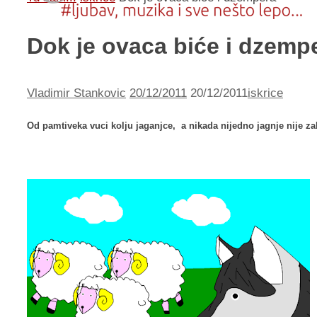
Dok je ovaca biće i dzemp
Vladimir Stankovic
20/12/2011
20/12/2011
iskrice
Od pamtiveka vuci kolju jaganjce, a nikada nijedno jagnje nije za