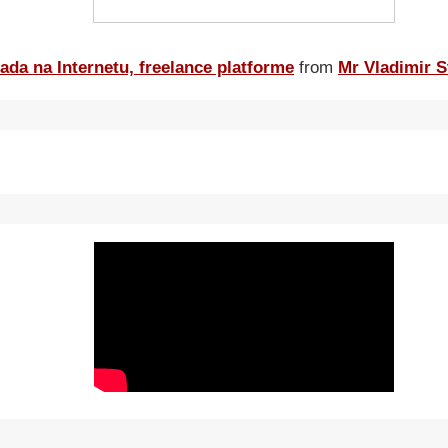
ada na Internetu, freelance platforme
from
Mr Vladimir S