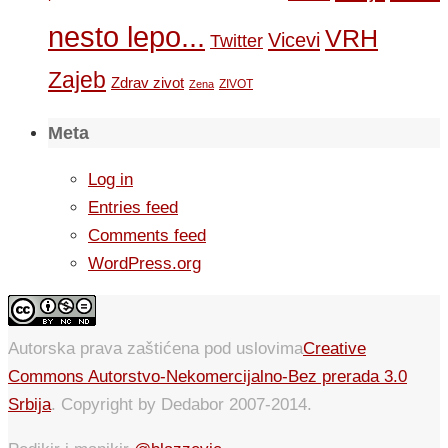
nesto lepo...
VRH
Vicevi
Twitter
Zajeb
Zdrav zivot
ZIVOT
Zena
Meta
Log in
Entries feed
Comments feed
WordPress.org
Autorska prava zaštićena pod uslovima
Creative
Commons Autorstvo-Nekomercijalno-Bez prerada 3.0
Srbija
. Copyright by Dedabor 2007-2014.