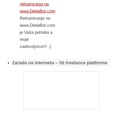
reklamiranja na
www.DedaBor.com
Reklamiranje na
www.DedaBor.com
je Vaša potreba a
moje
zadovoljstvo!!! :)
Zarada na Internetu – 50 freelance platforme