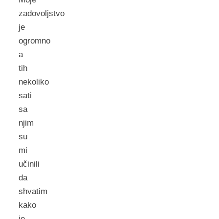
zadovoljstvo
je
ogromno
a
tih
nekoliko
sati
sa
njim
su
mi
učinili
da
shvatim
kako
je