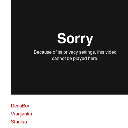
DedaBor
Vranjanka
Stanisa