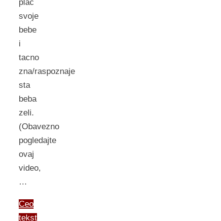
plac
svoje
bebe
i
tacno
zna/raspoznaje
sta
beba
zeli.
(Obavezno
pogledajte
ovaj
video,
…
Ceo
tekst