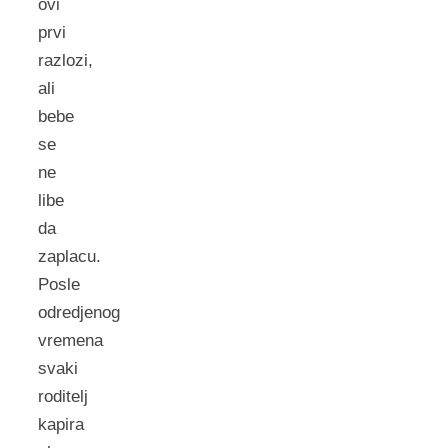
ovi
prvi
razlozi,
ali
bebe
se
ne
libe
da
zaplacu.
Posle
odredjenog
vremena
svaki
roditelj
kapira