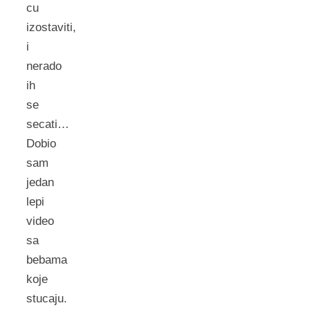
cu
izostaviti,
i
nerado
ih
se
secati…
Dobio
sam
jedan
lepi
video
sa
bebama
koje
stucaju.