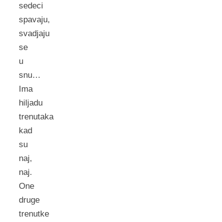
sedeci
spavaju,
svadjaju
se
u
snu…
Ima
hiljadu
trenutaka
kad
su
naj,
naj.
One
druge
trenutke