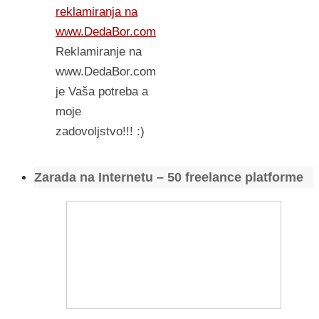
reklamiranja na
www.DedaBor.com
Reklamiranje na
www.DedaBor.com
je Vaša potreba a
moje
zadovoljstvo!!! :)
Zarada na Internetu – 50 freelance platforme