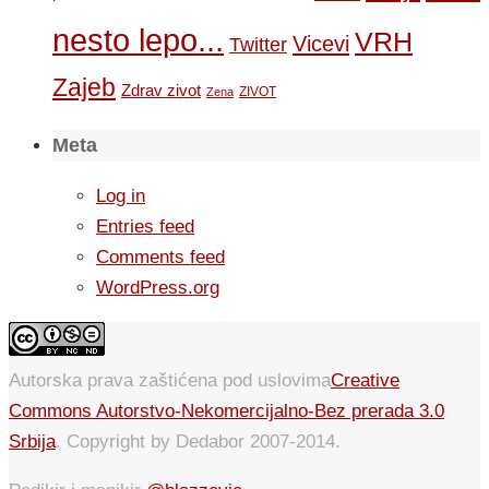
nesto lepo...
VRH
Vicevi
Twitter
Zajeb
Zdrav zivot
ZIVOT
Zena
Meta
Log in
Entries feed
Comments feed
WordPress.org
Autorska prava zaštićena pod uslovima
Creative
Commons Autorstvo-Nekomercijalno-Bez prerada 3.0
Srbija
. Copyright by Dedabor 2007-2014.