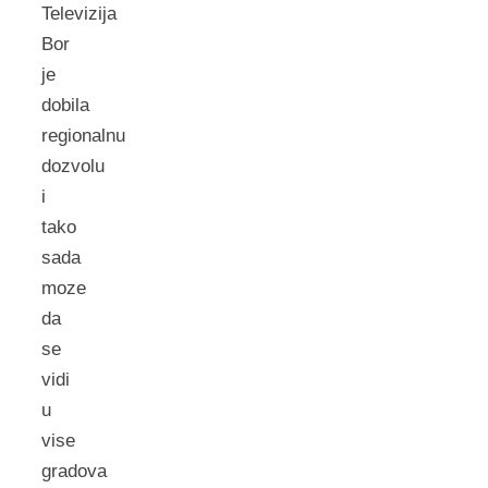
Televizija
Bor
je
dobila
regionalnu
dozvolu
i
tako
sada
moze
da
se
vidi
u
vise
gradova