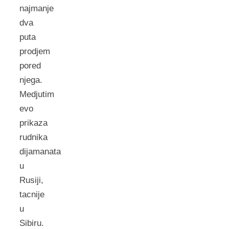
najmanje
dva
puta
prodjem
pored
njega.
Medjutim
evo
prikaza
rudnika
dijamanata
u
Rusiji,
tacnije
u
Sibiru.