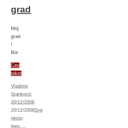
grad
Moj
grad
!
Bor
Ceo
tekst
Vladimir
Stankovic
20/12/2008
20/12/2008
Sve
nesto
lepo...
,