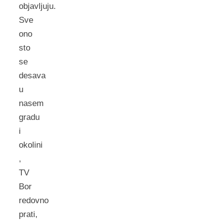
objavljuju.
Sve
ono
sto
se
desava
u
nasem
gradu
i
okolini
,
TV
Bor
redovno
prati,