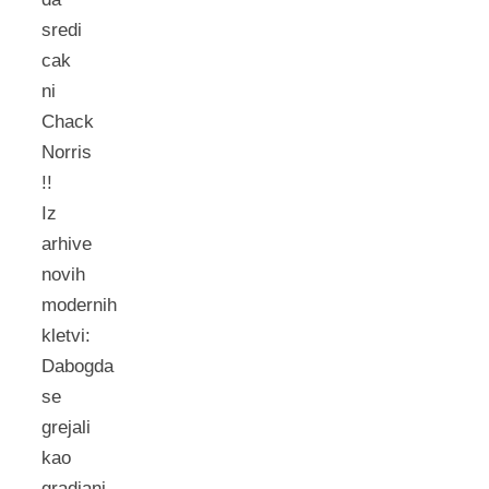
sredi
cak
ni
Chack
Norris
!!
Iz
arhive
novih
modernih
kletvi:
Dabogda
se
grejali
kao
gradjani