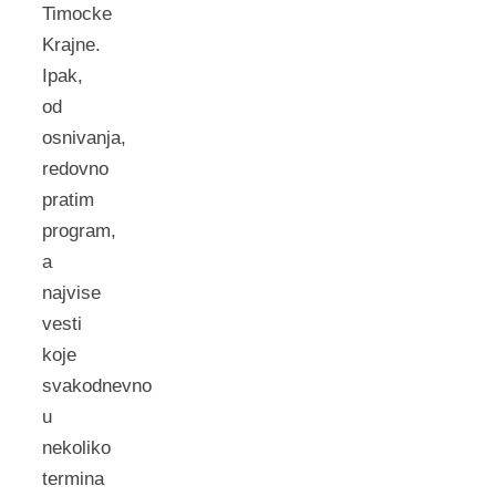
Timocke
Krajne.
Ipak,
od
osnivanja,
redovno
pratim
program,
a
najvise
vesti
koje
svakodnevno
u
nekoliko
termina