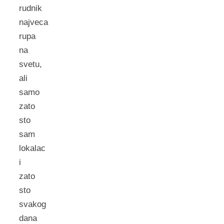
rudnik
najveca
rupa
na
svetu,
ali
samo
zato
sto
sam
lokalac
i
zato
sto
svakog
dana