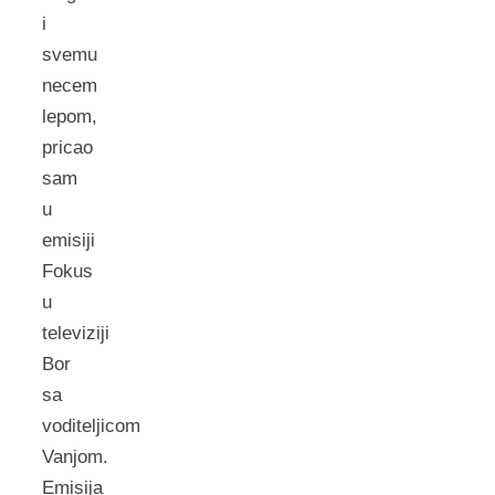
i
svemu
necem
lepom,
pricao
sam
u
emisiji
Fokus
u
televiziji
Bor
sa
voditeljicom
Vanjom.
Emisija