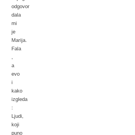
odgovor
dala
mi
je
Marija.
Fala
,
a
evo
i
kako
izgleda
:
Ljudi,
koji
puno