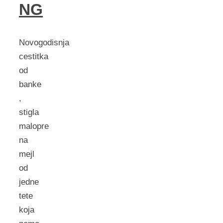
NG
Novogodisnja
cestitka
od
banke
,
stigla
malopre
na
mejl
od
jedne
tete
koja