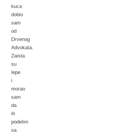
kuca
dobio
sam
od
Drvenog
Advokata.
Zaista
su
lepe
i
morao
sam
da
ih
podelim
sa