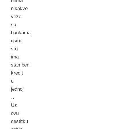
nema
nikakve
veze
sa
bankama,
osim
sto
ima
stambeni
kredit
u
jednoj
…
Uz
ovu
cestitku