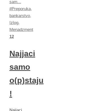
sam...
#Preporuka
,
bankarstvo
,
Izlog
,
Menadzment
12
Najjaci
samo
o(p)staju
!
Najjaci