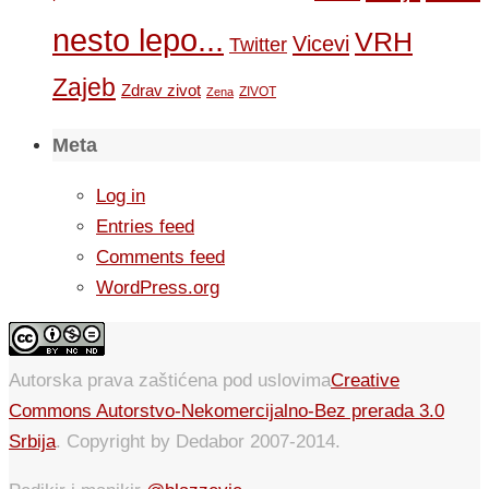
nesto lepo...
VRH
Vicevi
Twitter
Zajeb
Zdrav zivot
ZIVOT
Zena
Meta
Log in
Entries feed
Comments feed
WordPress.org
Autorska prava zaštićena pod uslovima
Creative
Commons Autorstvo-Nekomercijalno-Bez prerada 3.0
Srbija
. Copyright by Dedabor 2007-2014.