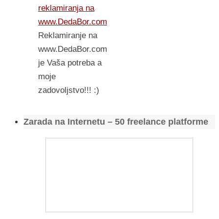
reklamiranja na
www.DedaBor.com
Reklamiranje na
www.DedaBor.com
je Vaša potreba a
moje
zadovoljstvo!!! :)
Zarada na Internetu – 50 freelance platforme