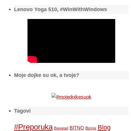
Lenovo Yoga 510, #WinWithWindows
Moje dojke su ok, a tvoje?
Tagovi
#Preporuka
Blog
BITNO
Biznis
Beograd