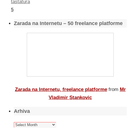
tastatura
5
Zarada na Internetu – 50 freelance platforme
Zarada na Internetu, freelance platforme
from
Mr
Vladimir Stankovic
Arhiva
Arhiva