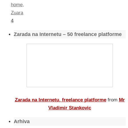
home
,
Zuara
4
Zarada na Internetu – 50 freelance platforme
Zarada na Internetu, freelance platforme
from
Mr
Vladimir Stankovic
Arhiva