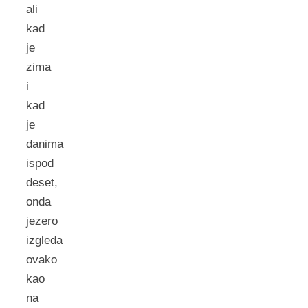
ali
kad
je
zima
i
kad
je
danima
ispod
deset,
onda
jezero
izgleda
ovako
kao
na