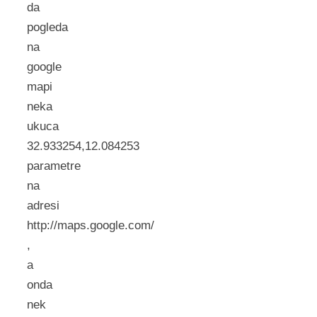
da
pogleda
na
google
mapi
neka
ukuca
32.933254,12.084253
parametre
na
adresi
http://maps.google.com/
,
a
onda
nek