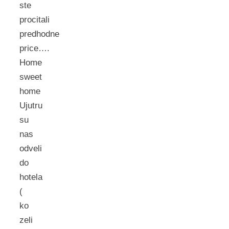
ste
procitali
predhodne
price….
Home
sweet
home
Ujutru
su
nas
odveli
do
hotela
(
ko
zeli