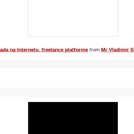
ada na Internetu, freelance platforme
from
Mr Vladimir S