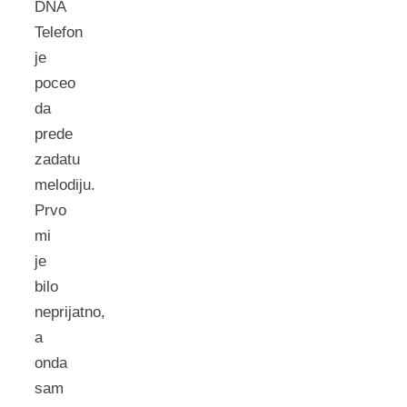
DNA
Telefon
je
poceo
da
prede
zadatu
melodiju.
Prvo
mi
je
bilo
neprijatno,
a
onda
sam