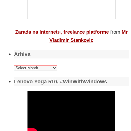
Zarada na Internetu, freelance platforme
from
Mr
Vladimir Stankovic
Arhiva
Arhiva
Lenovo Yoga 510, #WinWithWindows