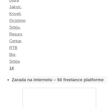
Djura
Jaksic
,
Krivelj
,
Ocistimo
Srbiju
,
Resurs
Centar
,
RTB
Bor
,
Srbija
14
Zarada na Internetu – 50 freelance platforme