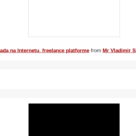
ada na Internetu, freelance platforme
from
Mr Vladimir S