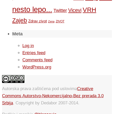
nesto lepo...
VRH
Vicevi
Twitter
Zajeb
Zdrav zivot
ZIVOT
Zena
Meta
Log in
Entries feed
Comments feed
WordPress.org
Autorska prava zaštićena pod uslovima
Creative
Commons Autorstvo-Nekomercijalno-Bez prerada 3.0
Srbija
. Copyright by Dedabor 2007-2014.