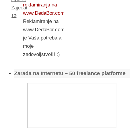
reklamiranja na
Zajecar
www.DedaBor.com
12
Reklamiranje na
www.DedaBor.com
je Vaša potreba a
moje
zadovoljstvo!!! :)
Zarada na Internetu – 50 freelance platforme