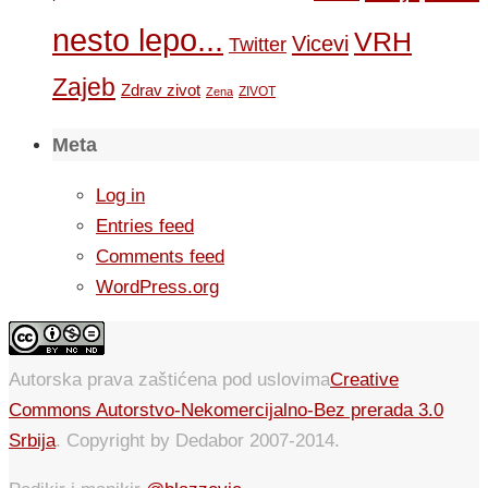
nesto lepo...
VRH
Vicevi
Twitter
Zajeb
Zdrav zivot
ZIVOT
Zena
Meta
Log in
Entries feed
Comments feed
WordPress.org
Autorska prava zaštićena pod uslovima
Creative
Commons Autorstvo-Nekomercijalno-Bez prerada 3.0
Srbija
. Copyright by Dedabor 2007-2014.