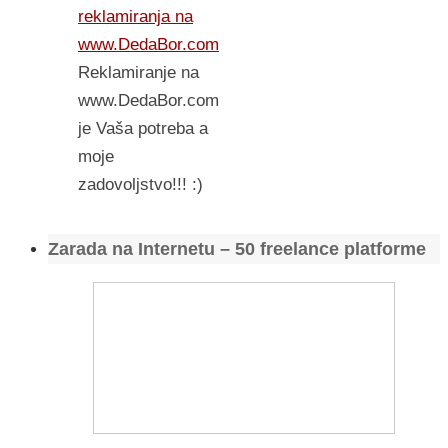
reklamiranja na
www.DedaBor.com
Reklamiranje na
www.DedaBor.com
je Vaša potreba a
moje
zadovoljstvo!!! :)
Zarada na Internetu – 50 freelance platforme