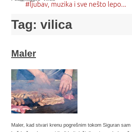
Tag:
vilica
Maler
Maler, kad stvari krenu pogrešnim tokom Siguran sam d