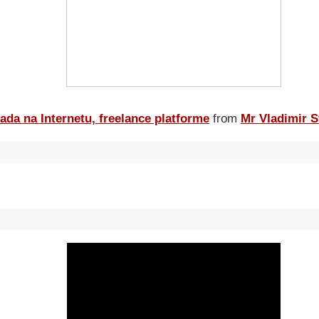
ada na Internetu, freelance platforme
from
Mr Vladimir S