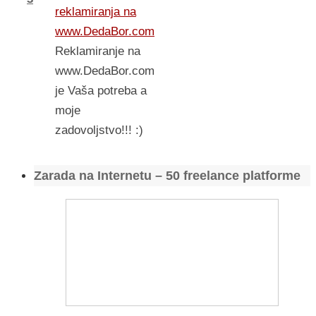
reklamiranja na
www.DedaBor.com
Reklamiranje na
www.DedaBor.com
je Vaša potreba a
moje
zadovoljstvo!!! :)
Zarada na Internetu – 50 freelance platforme