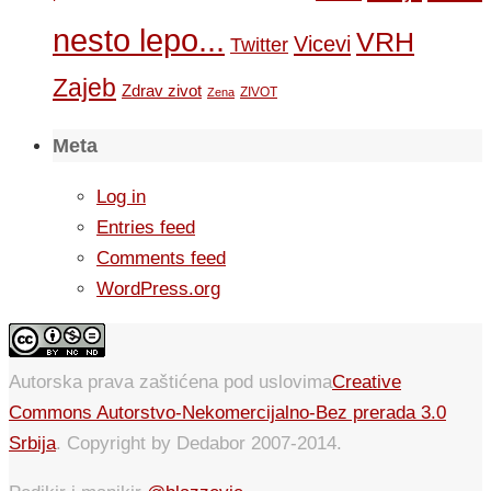
nesto lepo...
VRH
Vicevi
Twitter
Zajeb
Zdrav zivot
ZIVOT
Zena
Meta
Log in
Entries feed
Comments feed
WordPress.org
Autorska prava zaštićena pod uslovima
Creative
Commons Autorstvo-Nekomercijalno-Bez prerada 3.0
Srbija
. Copyright by Dedabor 2007-2014.