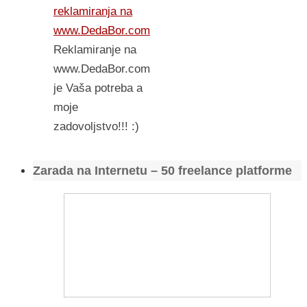
reklamiranja na
www.DedaBor.com
Reklamiranje na
www.DedaBor.com
je Vaša potreba a
moje
zadovoljstvo!!! :)
Zarada na Internetu – 50 freelance platforme