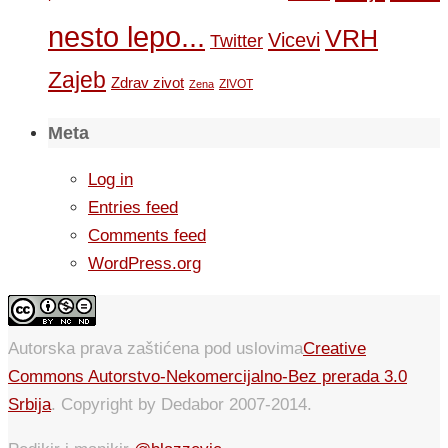
nesto lepo...
VRH
Vicevi
Twitter
Zajeb
Zdrav zivot
ZIVOT
Zena
Meta
Log in
Entries feed
Comments feed
WordPress.org
Autorska prava zaštićena pod uslovima
Creative
Commons Autorstvo-Nekomercijalno-Bez prerada 3.0
Srbija
. Copyright by Dedabor 2007-2014.