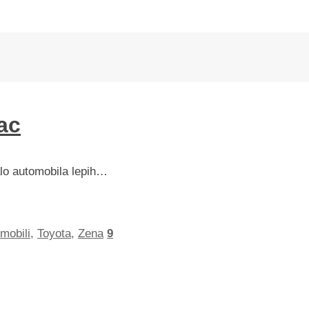
ac
lo automobila lepih…
mobili
,
Toyota
,
Zena
9