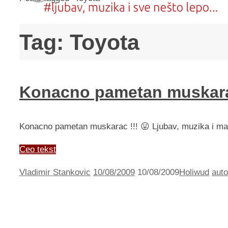
Tag:
Toyota
Konacno pametan muskar
Konacno pametan muskarac !!! 😛 Ljubav, muzika i ma
Ceo tekst
Vladimir Stankovic
10/08/2009
10/08/2009
Holiwud
auto