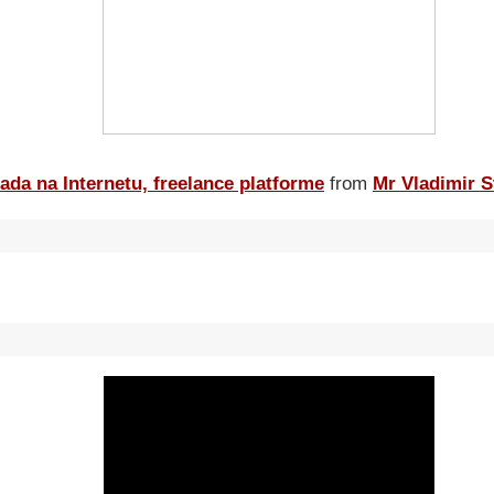
ada na Internetu, freelance platforme
from
Mr Vladimir S