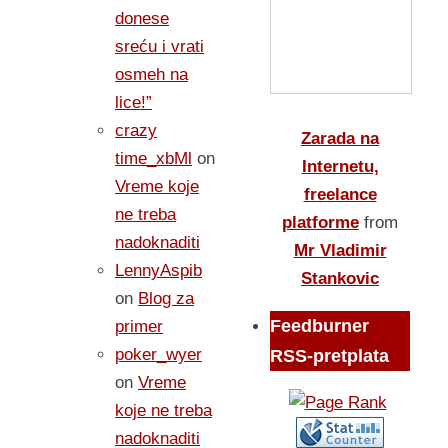
donese
sreću i vrati
osmeh na
lice!”
crazy
Zarada na
time_xbMl
on
Internetu,
Vreme koje
freelance
ne treba
platforme
from
nadoknaditi
Mr Vladimir
LennyAspib
Stankovic
on
Blog za
Feedburner
primer
poker_wyer
RSS-pretplata
on
Vreme
koje ne treba
nadoknaditi