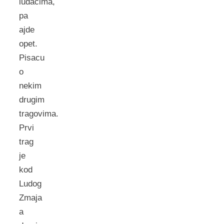
ludacima,
pa
ajde
opet.
Pisacu
o
nekim
drugim
tragovima.
Prvi
trag
je
kod
Ludog
Zmaja
a