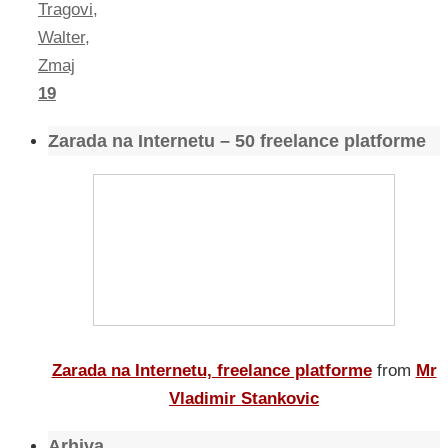
Tragovi
,
Walter
,
Zmaj
19
Zarada na Internetu – 50 freelance platforme
Zarada na Internetu, freelance platforme
from
Mr
Vladimir Stankovic
Arhiva