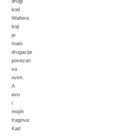
drugi
kod
Waltera
koji
je
malo
drugacije
povezan
sa
ovim.
A
evo
i
mojih
tragova:
Kad