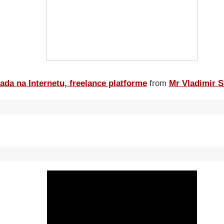
ada na Internetu, freelance platforme
from
Mr Vladimir S