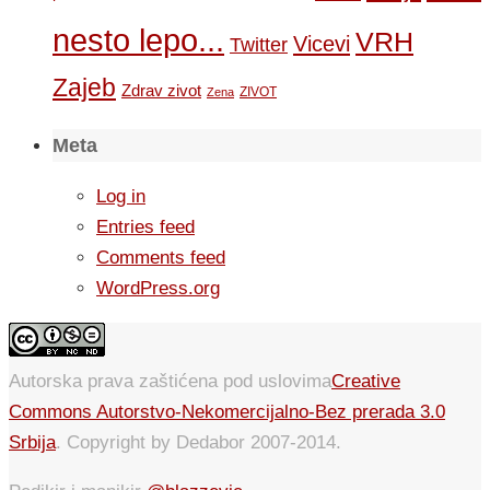
nesto lepo...
VRH
Vicevi
Twitter
Zajeb
Zdrav zivot
ZIVOT
Zena
Meta
Log in
Entries feed
Comments feed
WordPress.org
Autorska prava zaštićena pod uslovima
Creative
Commons Autorstvo-Nekomercijalno-Bez prerada 3.0
Srbija
. Copyright by Dedabor 2007-2014.