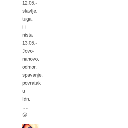
12.05.-
slavlje,
tuga,
ili
nista
13.05.-
Jovo-
nanovo,
odmor,
spavanje,
povratak
u
Idn,
….
😛