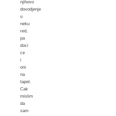
njihovo
dovodjenje
u
neku
red,
pa
doci
ce
i
oni
na
tapet.
Cak
mislim
da
sam