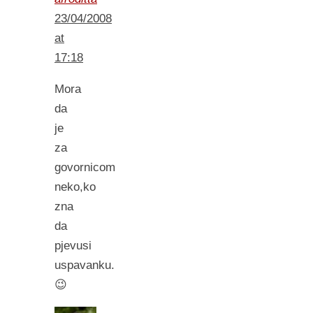
23/04/2008
at
17:18
Mora
da
je
za
govornicom
neko,ko
zna
da
pjevusi
uspavanku.
😉