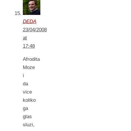
DEDA
23/04/2008
at
17:48
Afrodita
Moze
i
da
vice
koliko
ga
glas
sluzi,