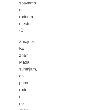
spavamo
na
radnom
mestu
😛
Zmajcek
Ko
zna?
Mada
sumnjam,
oni
puno
rade
i
ne