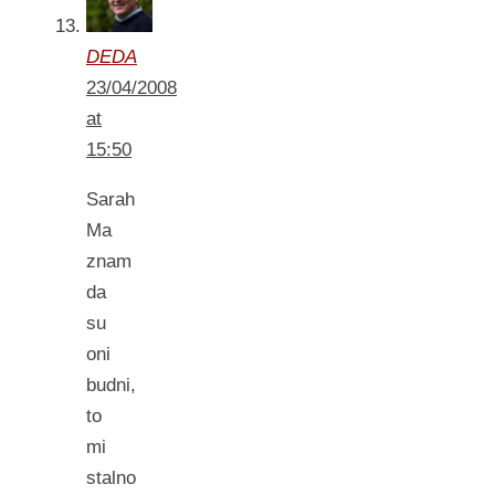
DEDA
23/04/2008
at
15:50
Sarah
Ma
znam
da
su
oni
budni,
to
mi
stalno