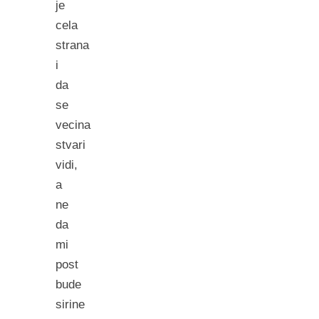
je
cela
strana
i
da
se
vecina
stvari
vidi,
a
ne
da
mi
post
bude
sirine