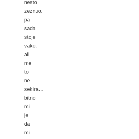
nesto
zeznuo,
pa
sada
stoje
vako,
ali
me
to
ne
sekira…
bitno
mi
je
da
mi