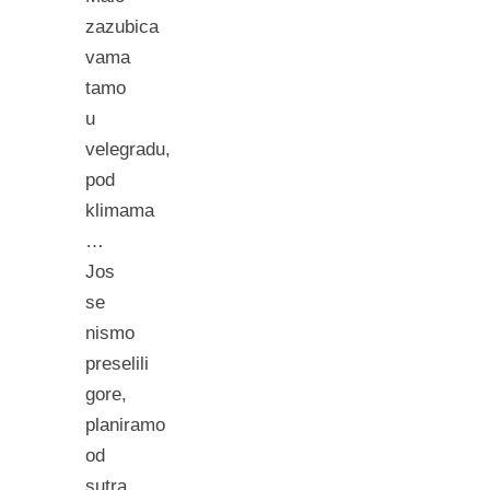
zazubica
vama
tamo
u
velegradu,
pod
klimama
…
Jos
se
nismo
preselili
gore,
planiramo
od
sutra…