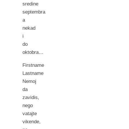
sredine
septembra
a
nekad
i
do
oktobra…
Firstname
Lastname
Nemoj
da
zavidis,
nego
vatajte
vikende,