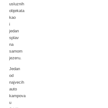
usluznih
objekata
kao
i
jedan
splav
na
samom
jezeru.
Jedan
od
najvecih
auto
kampova
u