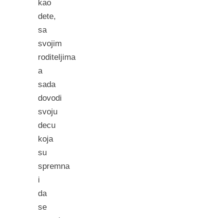
kao
dete,
sa
svojim
roditeljima
a
sada
dovodi
svoju
decu
koja
su
spremna
i
da
se