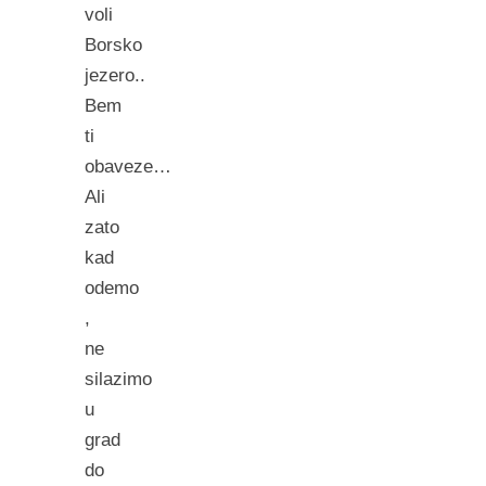
voli
Borsko
jezero..
Bem
ti
obaveze…
Ali
zato
kad
odemo
,
ne
silazimo
u
grad
do