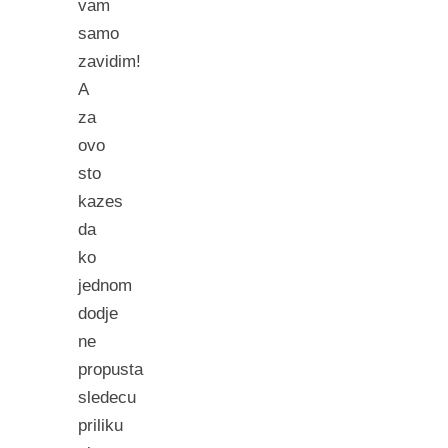
vam
samo
zavidim!
A
za
ovo
sto
kazes
da
ko
jednom
dodje
ne
propusta
sledecu
priliku