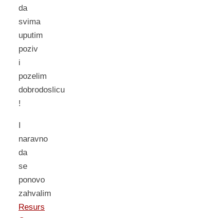
da
svima
uputim
poziv
i
pozelim
dobrodoslicu
!
I
naravno
da
se
ponovo
zahvalim
Resurs