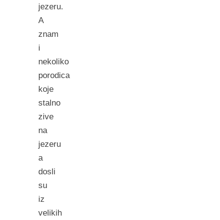
jezeru.
A
znam
i
nekoliko
porodica
koje
stalno
zive
na
jezeru
a
dosli
su
iz
velikih