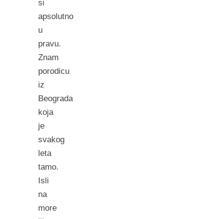
si
apsolutno
u
pravu.
Znam
porodicu
iz
Beograda
koja
je
svakog
leta
tamo.
Isli
na
more