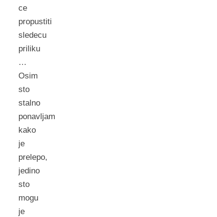
ce
propustiti
sledecu
priliku
…
Osim
sto
stalno
ponavljam
kako
je
prelepo,
jedino
sto
mogu
je