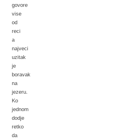
govore
vise
od
reci
a
najveci
uzitak
je
boravak
na
jezeru.
Ko
jednom
dodje
retko
da