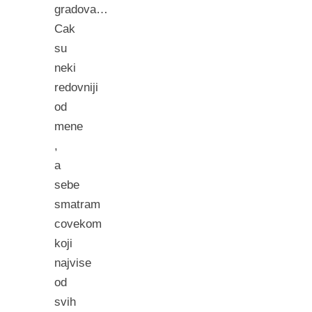
gradova…
Cak
su
neki
redovniji
od
mene
,
a
sebe
smatram
covekom
koji
najvise
od
svih