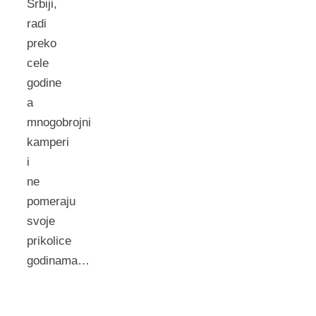
Srbiji,
radi
preko
cele
godine
a
mnogobrojni
kamperi
i
ne
pomeraju
svoje
prikolice
godinama…