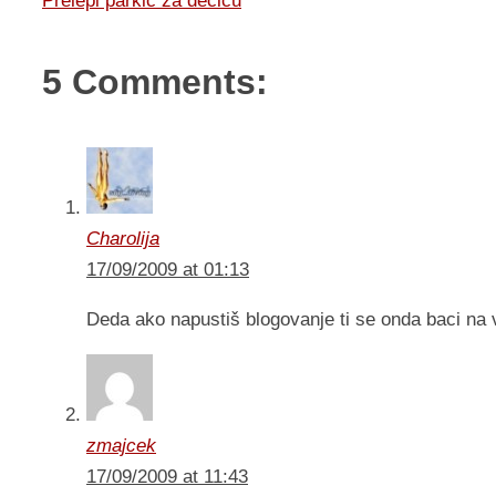
Prelepi parkic za decicu
5 Comments:
Charolija
17/09/2009 at 01:13
Deda ako napustiš blogovanje ti se onda baci na 
zmajcek
17/09/2009 at 11:43