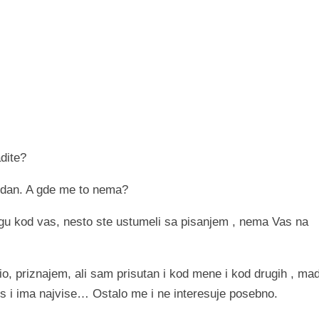
dite?
i dan. A gde me to nema?
u kod vas, nesto ste ustumeli sa pisanjem , nema Vas na
, priznajem, ali sam prisutan i kod mene i kod drugih , ma
 i ima najvise… Ostalo me i ne interesuje posebno.