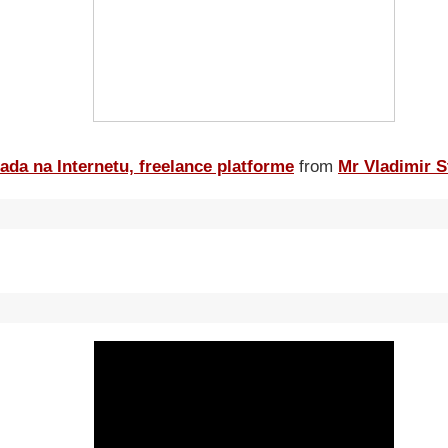
ada na Internetu, freelance platforme
from
Mr Vladimir S