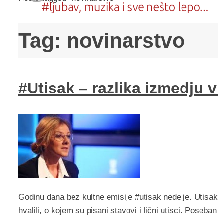
Tag:
novinarstvo
#Utisak – razlika izmedju v
Godinu dana bez kultne emisije #utisak nedelje. Utisak 
hvalili, o kojem su pisani stavovi i lični utisci. Poseba