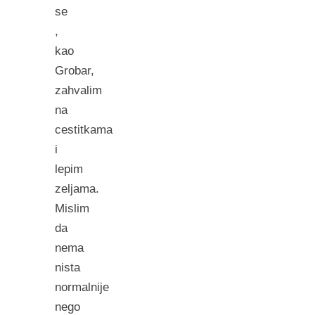
se
,
kao
Grobar,
zahvalim
na
cestitkama
i
lepim
zeljama.
Mislim
da
nema
nista
normalnije
nego