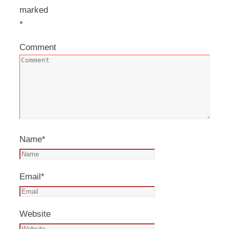
marked
*
Comment
Name
*
Email
*
Website