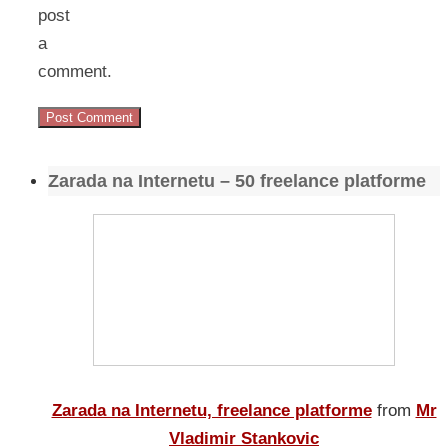
post
a
comment.
Zarada na Internetu – 50 freelance platforme
Zarada na Internetu, freelance platforme
from
Mr
Vladimir Stankovic