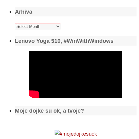
Arhiva
Arhiva
Lenovo Yoga 510, #WinWithWindows
Moje dojke su ok, a tvoje?