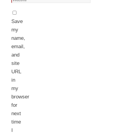
Save
my
name,
email,
and
site
URL
in
my
browser
for
next
time
I