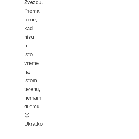
Zvezdu.
Prema
tome,
kad
nisu
u
isto
vreme
na
istom
terenu,
nemam
dilemu.
😉
Ukratko
–