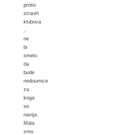
protiv
stranih
klubova
,
ne
bi
smelo
da
bude
nedoumice
za
koga
se
navija.
Mala
smo