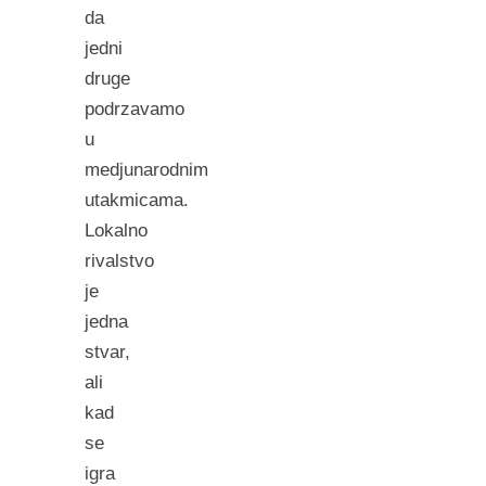
da
jedni
druge
podrzavamo
u
medjunarodnim
utakmicama.
Lokalno
rivalstvo
je
jedna
stvar,
ali
kad
se
igra