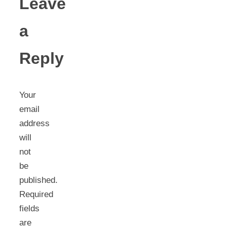
Leave
a
Reply
Your
email
address
will
not
be
published.
Required
fields
are