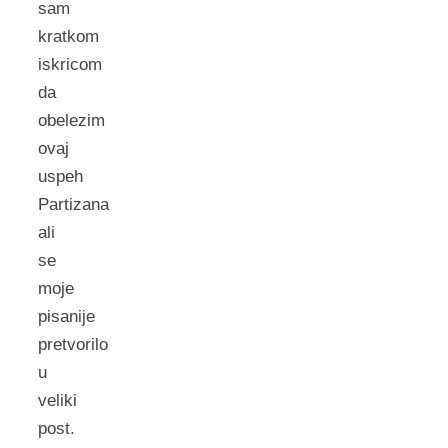
sam
kratkom
iskricom
da
obelezim
ovaj
uspeh
Partizana
ali
se
moje
pisanije
pretvorilo
u
veliki
post.