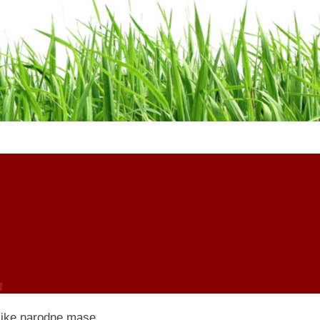
velike narodne mase