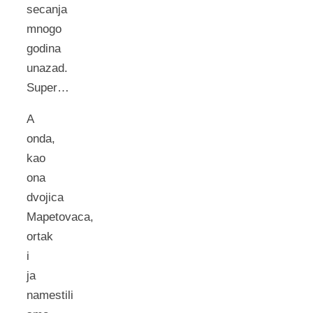
secanja
mnogo
godina
unazad.
Super…
A
onda,
kao
ona
dvojica
Mapetovaca,
ortak
i
ja
namestili