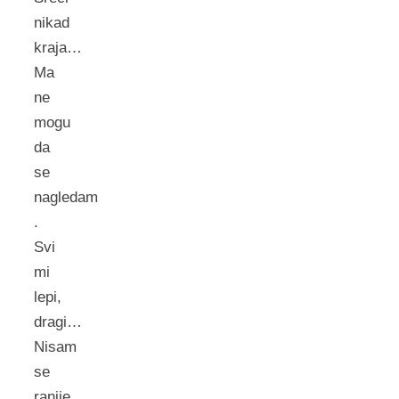
nikad
kraja…
Ma
ne
mogu
da
se
nagledam
.
Svi
mi
lepi,
dragi…
Nisam
se
ranije