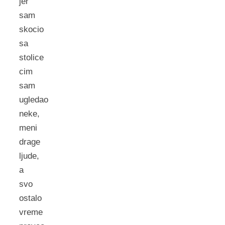
jer
sam
skocio
sa
stolice
cim
sam
ugledao
neke,
meni
drage
ljude,
a
svo
ostalo
vreme