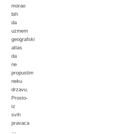
morao
bih
da
uzmem
geografski
atlas
da
ne
propustim
neku
drzavu.
Prosto-
iz
svih
pravaca
…