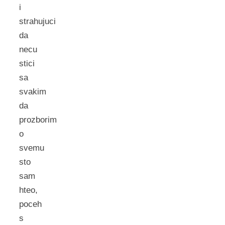
i
strahujuci
da
necu
stici
sa
svakim
da
prozborim
o
svemu
sto
sam
hteo,
poceh
s