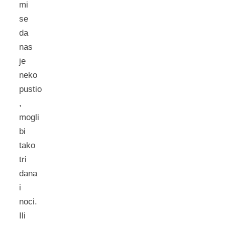
mi
se
da
nas
je
neko
pustio
,
mogli
bi
tako
tri
dana
i
noci.
Ili