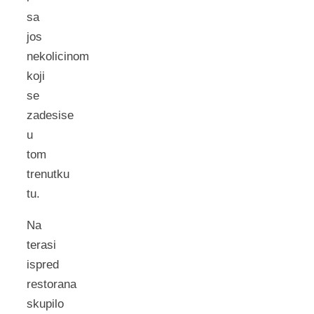
sa
jos
nekolicinom
koji
se
zadesise
u
tom
trenutku
tu.
Na
terasi
ispred
restorana
skupilo