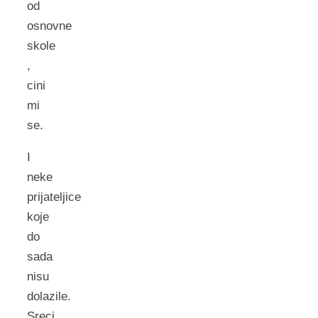
od
osnovne
skole
,
cini
mi
se.
I
neke
prijateljice
koje
do
sada
nisu
dolazile.
Sreci