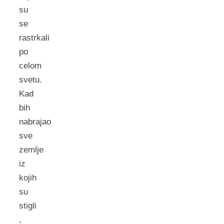
su
se
rastrkali
po
celom
svetu.
Kad
bih
nabrajao
sve
zemlje
iz
kojih
su
stigli
,