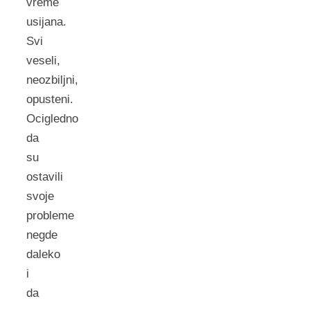
vreme
usijana.
Svi
veseli,
neozbiljni,
opusteni.
Ocigledno
da
su
ostavili
svoje
probleme
negde
daleko
i
da