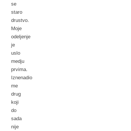
se
staro
drustvo.
Moje
odeljenje
je
uslo
medju
prvima.
Iznenadio
me
drug
koji
do
sada
nije