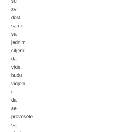
su
svi
dosli
samo
sa
jednim
ciljem:
da
vide,
budu
vidjeni
i
da
se
provesele
sa