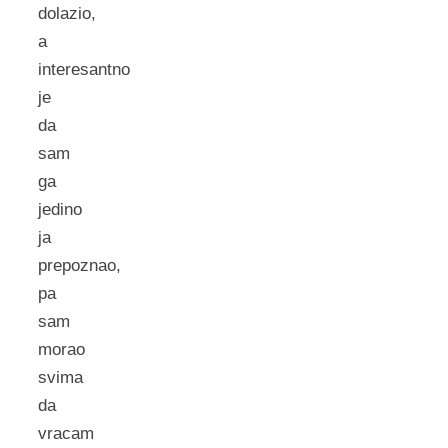
dolazio,
a
interesantno
je
da
sam
ga
jedino
ja
prepoznao,
pa
sam
morao
svima
da
vracam