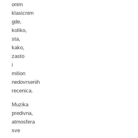
onim
klasicnim
gde,
koliko,
sta,
kako,
zasto
i
milion
nedovrsenih
recenica.
Muzika
predivna,
atmosfera
sve