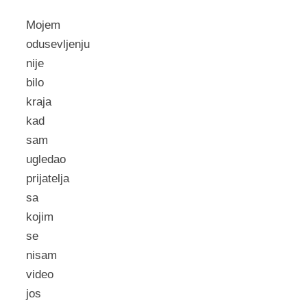
Mojem
odusevljenju
nije
bilo
kraja
kad
sam
ugledao
prijatelja
sa
kojim
se
nisam
video
jos