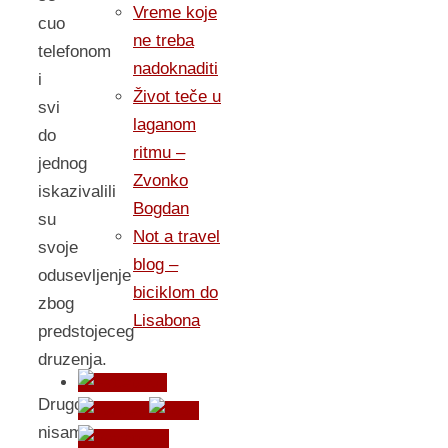
Vreme koje
cuo
ne treba
telefonom
nadoknaditi
i
Život teče u
svi
laganom
do
ritmu –
jednog
Zvonko
iskazivalili
Bogdan
su
Not a travel
svoje
blog –
odusevljenje
biciklom do
zbog
Lisabona
predstojeceg
druzenja.
Drugo:
nisam