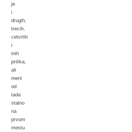
je
i
drugih,
trecih,
cetvrtih
i
inih
prilika,
ali
meni
od
tada
stalno
na
prvom
mestu