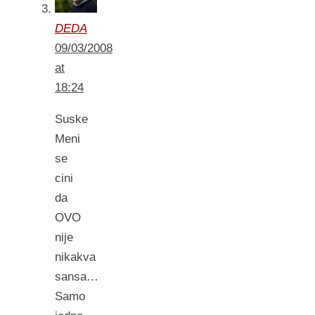
DEDA
09/03/2008
at
18:24
Suske
Meni
se
cini
da
OVO
nije
nikakva
sansa…
Samo