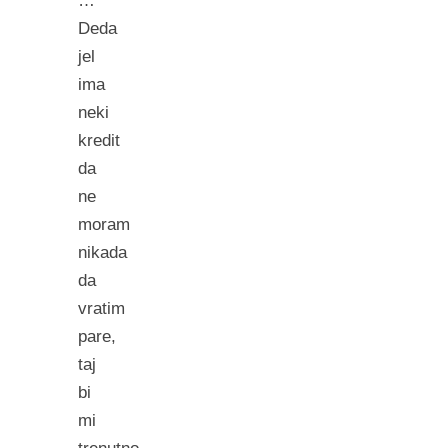
…
Deda
jel
ima
neki
kredit
da
ne
moram
nikada
da
vratim
pare,
taj
bi
mi