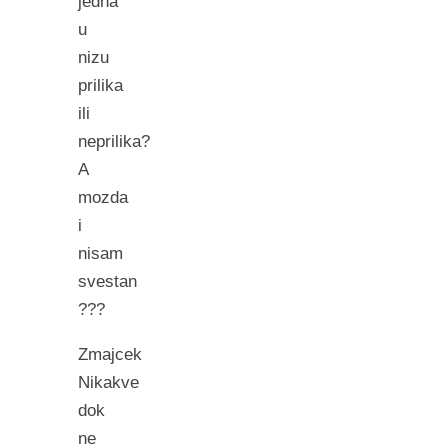
jedna
u
nizu
prilika
ili
neprilika?
A
mozda
i
nisam
svestan
???
Zmajcek
Nikakve
dok
ne