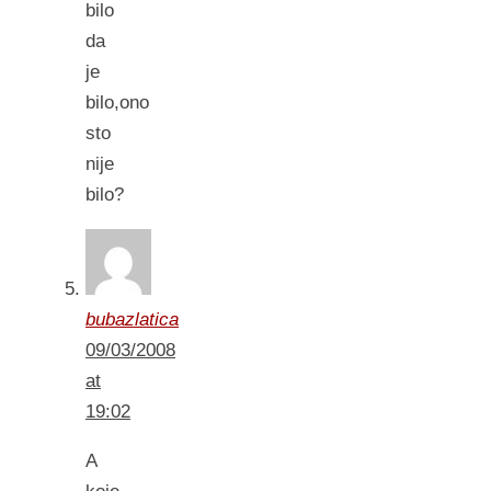
bilo
da
je
bilo,ono
sto
nije
bilo?
bubazlatica
09/03/2008
at
19:02
A