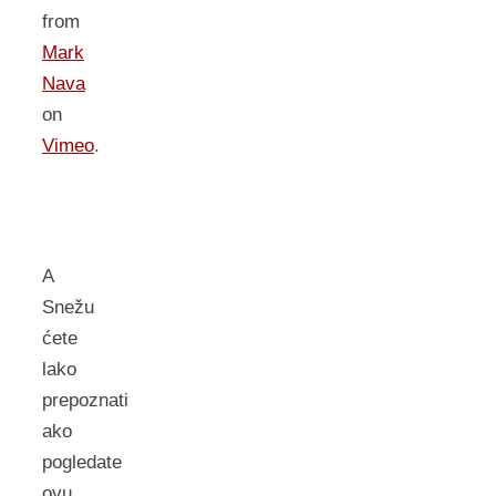
from
Mark
Nava
on
Vimeo
.
A
Snežu
ćete
lako
prepoznati
ako
pogledate
ovu