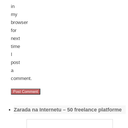
in
my
browser
for
next
time
I
post
a
comment.
Zarada na Internetu – 50 freelance platforme