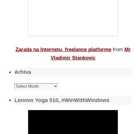
Zarada na Internetu, freelance platforme
from
Mr
Vladimir Stankovic
Arhiva
Arhiva
Lenovo Yoga 510, #WinWithWindows