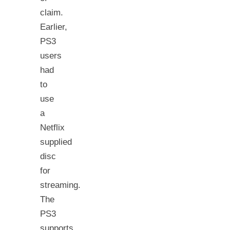
claim.
Earlier,
PS3
users
had
to
use
a
Netflix
supplied
disc
for
streaming.
The
PS3
supports