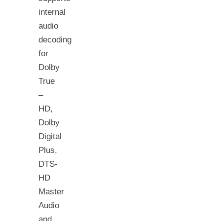
internal
audio
decoding
for
Dolby
True
–
HD,
Dolby
Digital
Plus,
DTS-
HD
Master
Audio
and