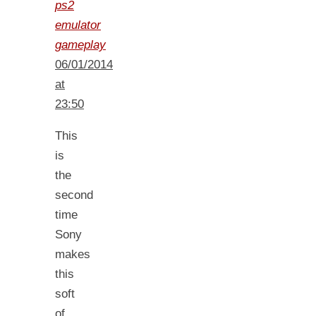
ps2
emulator
gameplay
06/01/2014
at
23:50
This
is
the
second
time
Sony
makes
this
soft
of