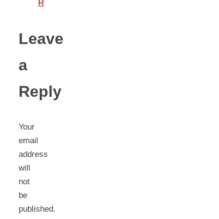
R
Leave
a
Reply
Your
email
address
will
not
be
published.