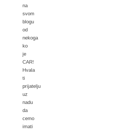
na
svom
blogu
od
nekoga
ko
je
CAR!
Hvala
ti
prijatelju
uz
nadu
da
cemo
imati