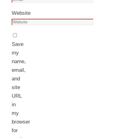
Website
Save
my
name,
email,
and
site
URL
in
my
browser
for