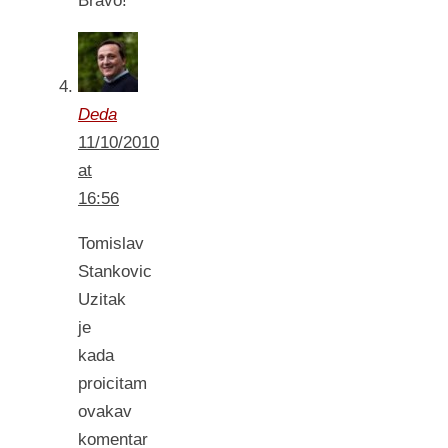
Bravo!
Deda
11/10/2010
at
16:56
Tomislav
Stankovic
Uzitak
je
kada
proicitam
ovakav
komentar