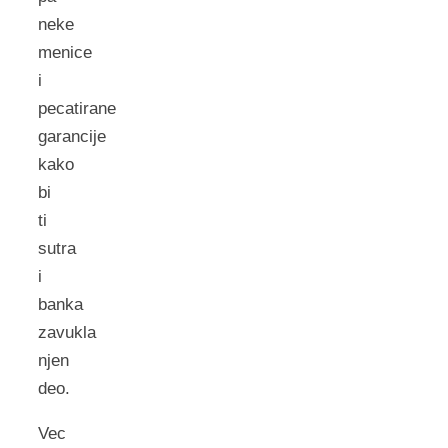
neke
menice
i
pecatirane
garancije
kako
bi
ti
sutra
i
banka
zavukla
njen
deo.
Vec