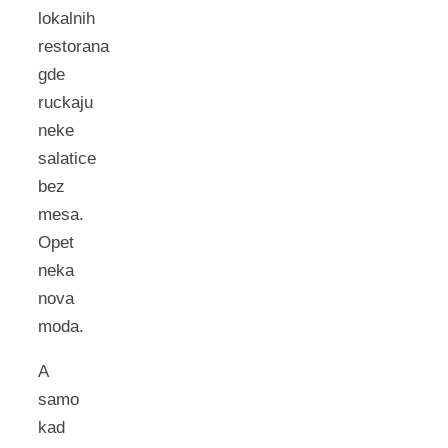
lokalnih
restorana
gde
ruckaju
neke
salatice
bez
mesa.
Opet
neka
nova
moda.
A
samo
kad