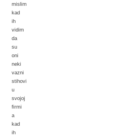
mislim
kad
ih
vidim
da
su
oni
neki
vazni
stihovi
u
svojoj
firmi
a
kad
ih