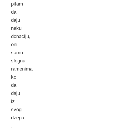
pitam
da
daju
neku
donaciju,
oni
samo
slegnu
ramenima
ko
da
daju
iz
svog
dzepa
,