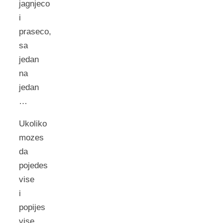
jagnjeco
i
praseco,
sa
jedan
na
jedan
…
Ukoliko
mozes
da
pojedes
vise
i
popijes
vise