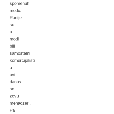
spomenuh
modu.
Ranije
su
u
modi
bili
samostalni
komercijalisti
a
ovi
danas
se
zovu
menadzeri.
Pa