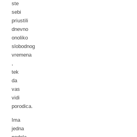
ste
sebi
priustili
dnevno
onoliko
slobodnog
vremena
,
tek
da
vas
vidi
porodica.
Ima
jedna