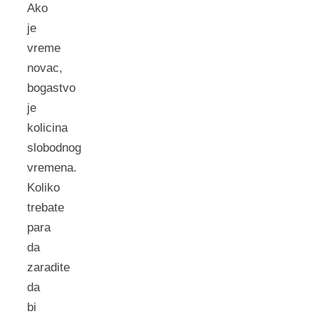
Ako
je
vreme
novac,
bogastvo
je
kolicina
slobodnog
vremena.
Koliko
trebate
para
da
zaradite
da
bi