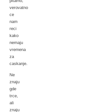
pitamo,
verovatno
ce
nam
reci
kako
nemaju
vremena
za
caskanje.
Ne
znaju
gde
trce,
ali
znaju