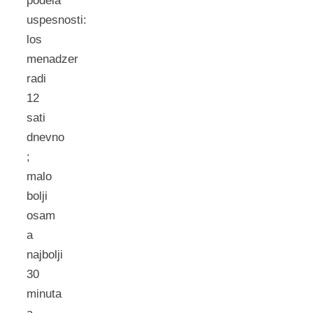
podela
uspesnosti:
los
menadzer
radi
12
sati
dnevno
;
malo
bolji
osam
a
najbolji
30
minuta