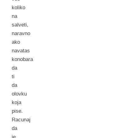
koliko
na
salveti,
naravno
ako
navatas
konobara
da
ti
da
olovku
koja
pise.
Racunaj
da
je