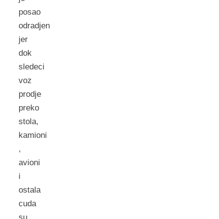
posao
odradjen
jer
dok
sledeci
voz
prodje
preko
stola,
kamioni
,
avioni
i
ostala
cuda
su