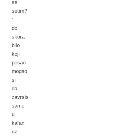
se
setim?
:
do
skora
bilo
koji
posao
mogao
si
da
zavrsis
samo
u
kafani
uz