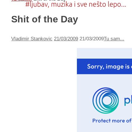
Shit of the Day
Vladimir Stankovic
21/03/2009
21/03/2009
Tu sam...