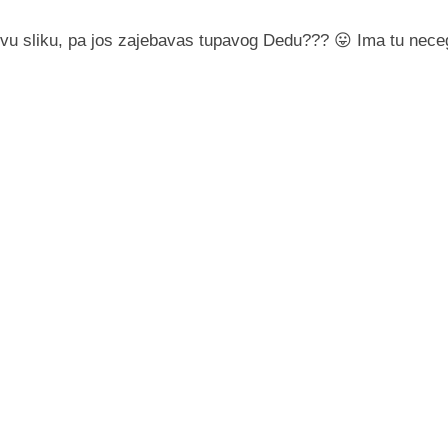
vu sliku, pa jos zajebavas tupavog Dedu??? 😛 Ima tu nece