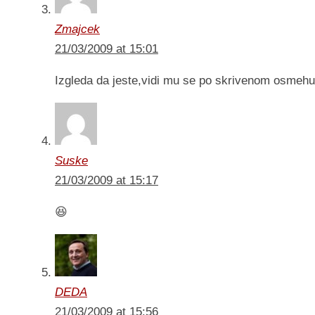
Zmajcek
21/03/2009 at 15:01
Izgleda da jeste,vidi mu se po skrivenom osmehu :
Suske
21/03/2009 at 15:17
😆
DEDA
21/03/2009 at 15:56