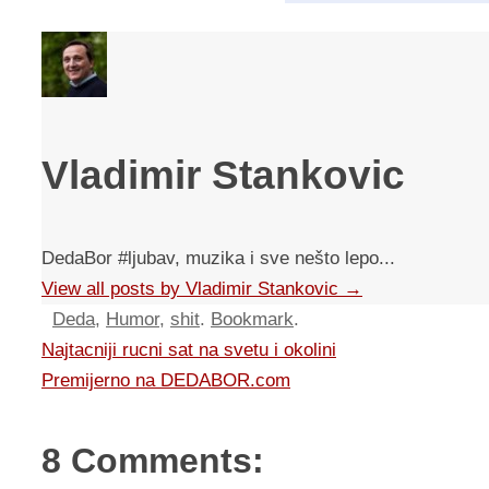
Vladimir Stankovic
DedaBor #ljubav, muzika i sve nešto lepo...
View all posts by Vladimir Stankovic
→
Deda
,
Humor
,
shit
.
Bookmark
.
Najtacniji rucni sat na svetu i okolini
Premijerno na DEDABOR.com
8 Comments: