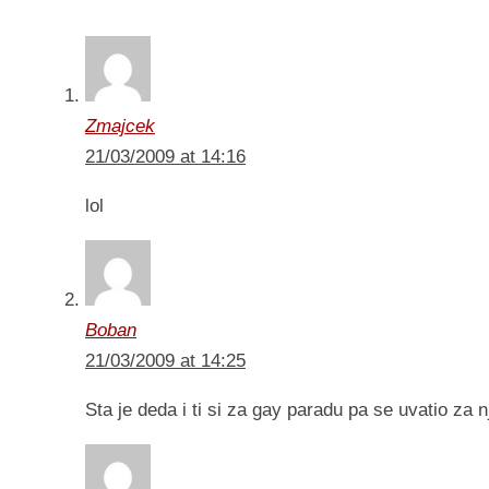
Zmajcek
21/03/2009 at 14:16
lol
Boban
21/03/2009 at 14:25
Sta je deda i ti si za gay paradu pa se uvatio z