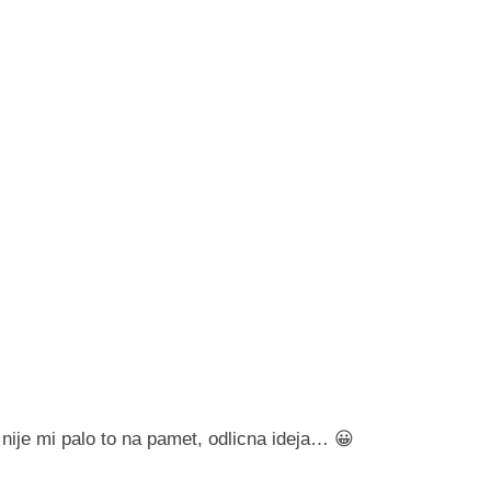
je mi palo to na pamet, odlicna ideja… 😀