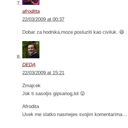
afroditta
22/03/2009 at 00:37
Dobar za hodnika,moze posluziti kao civiluk. 😆
DEDA
22/03/2009 at 15:21
Zmajcek
Jok ti sasoljis gipsanog,lol 😛
Afrodita
Uvek me slatko nasmejes svojim komentarima… ni