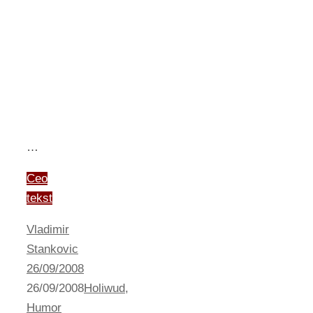
…
Ceo
tekst
Vladimir
Stankovic
26/09/2008
26/09/2008
Holiwud
,
Humor