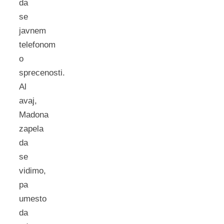
da
se
javnem
telefonom
o
sprecenosti.
Al
avaj,
Madona
zapela
da
se
vidimo,
pa
umesto
da