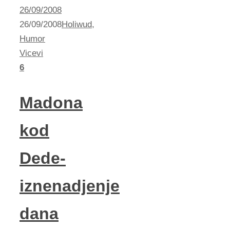
26/09/2008
26/09/2008
Holiwud
,
Humor
Vicevi
6
Madona
kod
Dede-
iznenadjenje
dana