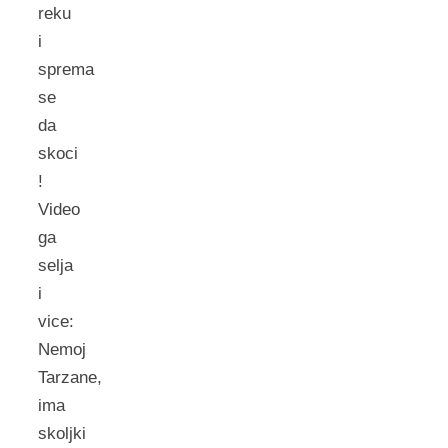
reku
i
sprema
se
da
skoci
!
Video
ga
selja
i
vice:
Nemoj
Tarzane,
ima
skoljki