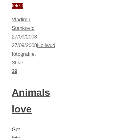
tekst
Vladimir
Stankovic
27/09/2008
27/09/2008
Holiwud
fotografije
,
Slike
29
Animals
love
Get