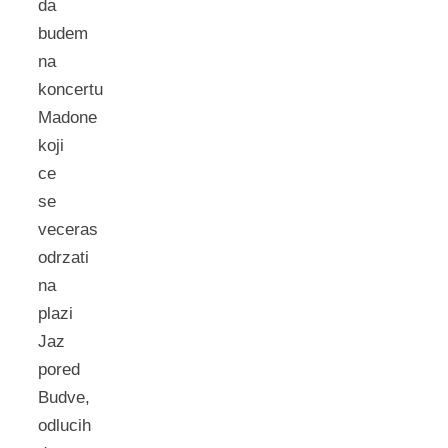
da
budem
na
koncertu
Madone
koji
ce
se
veceras
odrzati
na
plazi
Jaz
pored
Budve,
odlucih