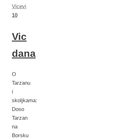
Vicevi
10
Vic
dana
O
Tarzanu
i
skoljkama:
Doso
Tarzan
na
Borsku