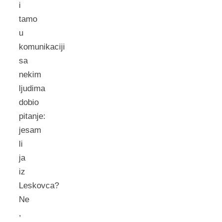
i
tamo
u
komunikaciji
sa
nekim
ljudima
dobio
pitanje:
jesam
li
ja
iz
Leskovca?
Ne
,