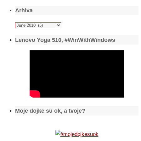
Arhiva
Arhiva
Lenovo Yoga 510, #WinWithWindows
Moje dojke su ok, a tvoje?