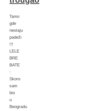
Tamo
gde
nestaju
padeži
!!!
LELE
BRE
BATE
:
Skoro
sam
bio
u
Beogradu