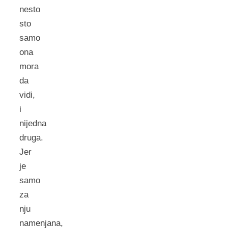
nesto
sto
samo
ona
mora
da
vidi,
i
nijedna
druga.
Jer
je
samo
za
nju
namenjana,