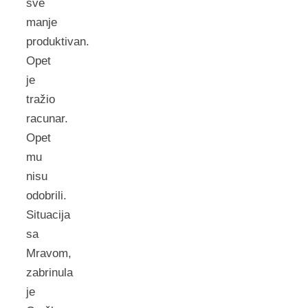
sve
manje
produktivan.
Opet
je
tražio
racunar.
Opet
mu
nisu
odobrili.
Situacija
sa
Mravom,
zabrinula
je