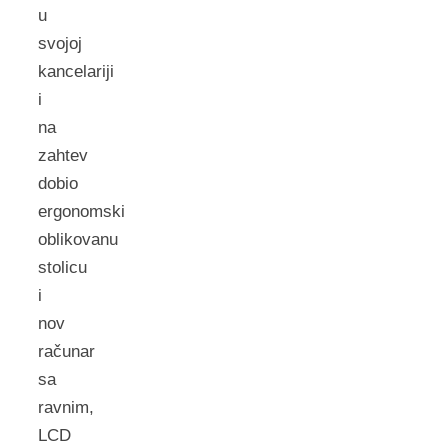
u
svojoj
kancelariji
i
na
zahtev
dobio
ergonomski
oblikovanu
stolicu
i
nov
računar
sa
ravnim,
LCD