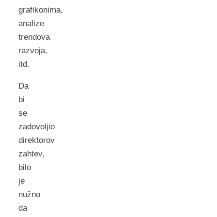
grafikonima,
analize
trendova
razvoja,
itd.
Da
bi
se
zadovoljio
direktorov
zahtev,
bilo
je
nužno
da