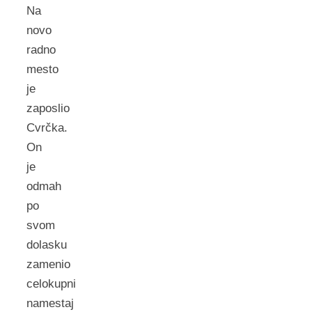
Na
novo
radno
mesto
je
zaposlio
Cvrčka.
On
je
odmah
po
svom
dolasku
zamenio
celokupni
namestaj